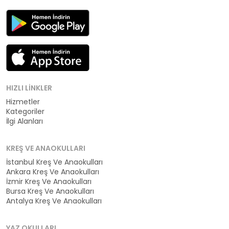
HIZLI LINKLER
Hizmetler
Kategoriler
İlgi Alanları
KREŞ VE ANAOKULLARI
İstanbul Kreş Ve Anaokulları
Ankara Kreş Ve Anaokulları
İzmir Kreş Ve Anaokulları
Bursa Kreş Ve Anaokulları
Antalya Kreş Ve Anaokulları
YAZ OKULLARI