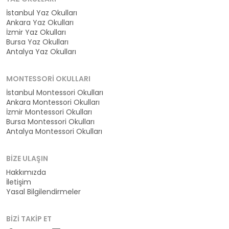
İstanbul Yaz Okulları
Ankara Yaz Okulları
İzmir Yaz Okulları
Bursa Yaz Okulları
Antalya Yaz Okulları
MONTESSORI OKULLARI
İstanbul Montessori Okulları
Ankara Montessori Okulları
İzmir Montessori Okulları
Bursa Montessori Okulları
Antalya Montessori Okulları
BIZE ULAŞIN
Hakkımızda
İletişim
Yasal Bilgilendirmeler
BIZI TAKIP ET