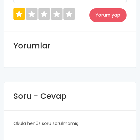
Yorumlar
Soru - Cevap
Okula henüz soru sorulmamış