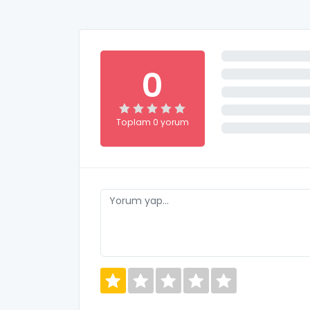
0
Toplam 0 yorum