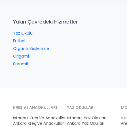
Yakın Çevredeki Hizmetler
Yaz Okulu
Futbol
Organik Beslenme
Origami
Seramik
KREŞ VE ANAOKULLARI
YAZ OKULLARI
MO
İstanbul Kreş Ve Anaokulları
İstanbul Yaz Okulları
İst
Ankara Kreş Ve Anaokulları
Ankara Yaz Okulları
Ank