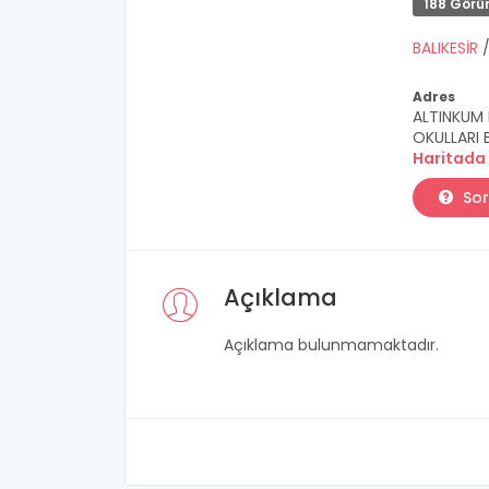
188 Görü
BALIKESİR
Adres
ALTINKUM 
OKULLARI B
Haritada
Sor
Açıklama
Açıklama bulunmamaktadır.