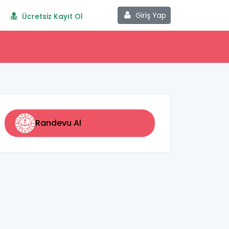
Giriş Yap
Ücretsiz Kayıt Ol
Randevu Al