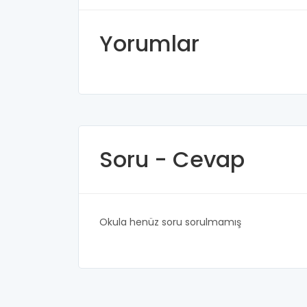
Yorumlar
Soru - Cevap
Okula henüz soru sorulmamış