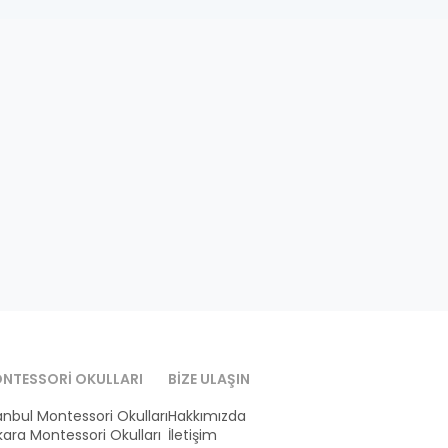
NTESSORI OKULLARI
BIZE ULAŞIN
anbul Montessori Okulları
Hakkımızda
ara Montessori Okulları
İletişim