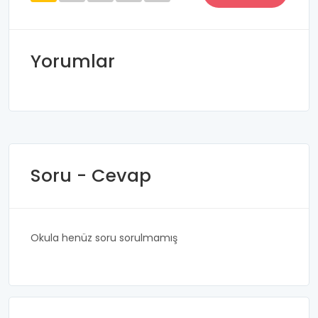
Yorumlar
Soru - Cevap
Okula henüz soru sorulmamış