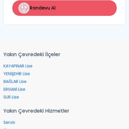
Randevu Al
Yakın Çevredeki İlçeler
KAYAPINAR Lise
YENİŞEHİR Lise
BAĞLAR Lise
ERGANİ Lise
SUR Lise
Yakın Çevredeki Hizmetler
Servis