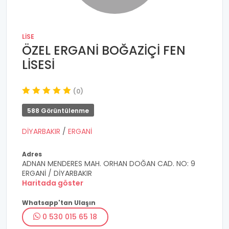
LISE
ÖZEL ERGANİ BOĞAZİÇİ FEN
LİSESİ
(0)
588 Görüntülenme
DİYARBAKIR
/
ERGANİ
Adres
ADNAN MENDERES MAH. ORHAN DOĞAN CAD. NO: 9
ERGANİ / DİYARBAKIR
Haritada göster
Whatsapp'tan Ulaşın
0 530 015 65 18