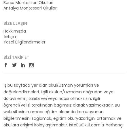
Bursa Montessori Okulları
Antalya Montessori Okulları
BIZE ULAŞIN
Hakkımızda
İletişim
Yasal Bilgilendirmeler
BIZI TAKIP ET
İş bu sayfada yer alan okul/uzman yorumları ve
değerlendirmeleri, ilgili okulun/uzmanın doğrudan veya
dolaylı emri, talebi ve/veya ricası olmaksızın, ilgili
öğrenci/velisi tarafından bağımsız olarak yazılmaktadır. Bu
web sitesinin amacı eğitim alanında kamuoyunun
bilgilenmesini sağlamak, eğitim okuryazarlığını arttırmak ve
okullara erişimi kolaylaştırmaktır. İsteBuOkul.com.tr herhangi