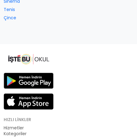
Sinema
Tenis
Çince
HIZLI LINKLER
Hizmetler
Kategoriler