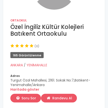
ORTAOKUL
Özel İngiliz Kültür Kolejleri
Batıkent Ortaokulu
(0)
165 Görüntülenme
ANKARA
/
YENİMAHALLE
Adres
Turgut Özal Mahallesi, 2161. Sokak No:7,Batıkent-
Yenimahalle/Ankara
Haritada göster
Soru Sor
Randevu Al