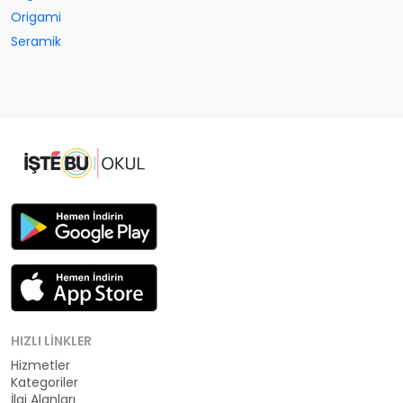
Origami
Seramik
HIZLI LINKLER
Hizmetler
Kategoriler
İlgi Alanları