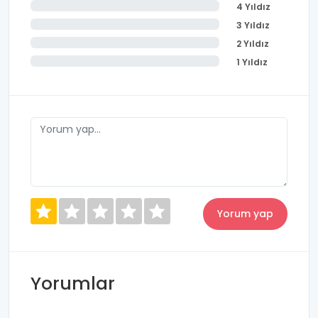
4 Yıldız
yazma, konuşma ve dinlediğini anlama becerilerinin
3 Yıldız
gelişiminde aktif rol oynamaktadır.
2 Yıldız
1 Yıldız
Yorumlar