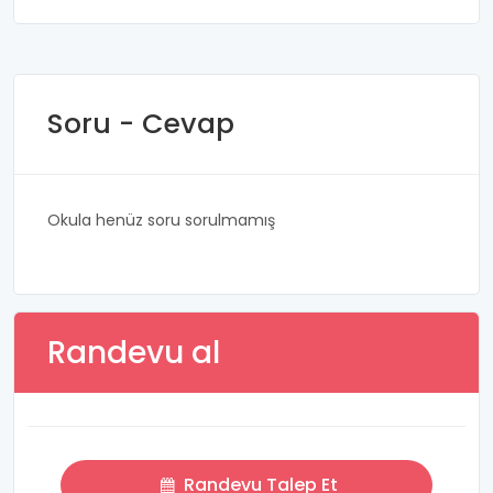
Soru - Cevap
Okula henüz soru sorulmamış
Randevu al
Randevu Talep Et