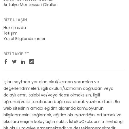
Antalya Montessori Okulları
BIZE ULAŞIN
Hakkımızda
İletişim
Yasal Bilgilendirmeler
BIZI TAKIP ET
İş bu sayfada yer alan okul/uzman yorumları ve
değerlendirmeleri, ilgili okulun/uzmanın doğrudan veya
dolaylı emri, talebi ve/veya ricası olmaksızın, ilgili
öğrenci/velisi tarafından bağımsız olarak yazılmaktadır. Bu
web sitesinin amacı eğitim alanında kamuoyunun
bilgilenmesini sağlamak, eğitim okuryazarlığını arttırmak ve
okullara erişimi kolaylaştırmaktır. İsteBuOkul.com.tr herhangi
bir okulu tavsiye etmemektedir ve desteklememektedir.