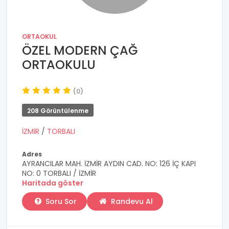
ORTAOKUL
ÖZEL MODERN ÇAĞ
ORTAOKULU
(0)
208 Görüntülenme
İZMİR
/
TORBALI
Adres
AYRANCILAR MAH. İZMİR AYDIN CAD. NO: 126 İÇ KAPI
NO: 0 TORBALI / İZMİR
Haritada göster
Soru Sor
Randevu Al