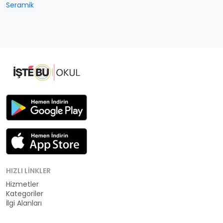
Seramik
HIZLI LINKLER
Hizmetler
Kategoriler
İlgi Alanları