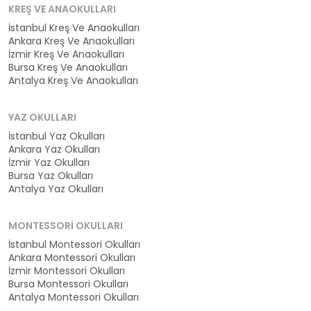
KREŞ VE ANAOKULLARI
İstanbul Kreş Ve Anaokulları
Ankara Kreş Ve Anaokulları
İzmir Kreş Ve Anaokulları
Bursa Kreş Ve Anaokulları
Antalya Kreş Ve Anaokulları
YAZ OKULLARI
İstanbul Yaz Okulları
Ankara Yaz Okulları
İzmir Yaz Okulları
Bursa Yaz Okulları
Antalya Yaz Okulları
MONTESSORI OKULLARI
İstanbul Montessori Okulları
Ankara Montessori Okulları
İzmir Montessori Okulları
Bursa Montessori Okulları
Antalya Montessori Okulları