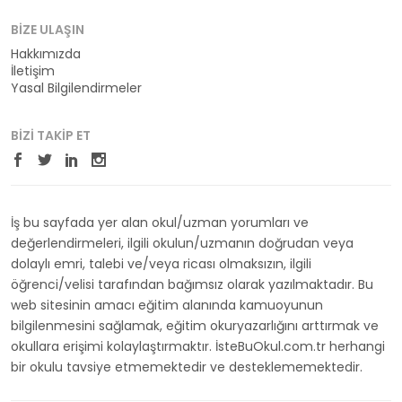
BIZE ULAŞIN
Hakkımızda
İletişim
Yasal Bilgilendirmeler
BIZI TAKIP ET
İş bu sayfada yer alan okul/uzman yorumları ve
değerlendirmeleri, ilgili okulun/uzmanın doğrudan veya
dolaylı emri, talebi ve/veya ricası olmaksızın, ilgili
öğrenci/velisi tarafından bağımsız olarak yazılmaktadır. Bu
web sitesinin amacı eğitim alanında kamuoyunun
bilgilenmesini sağlamak, eğitim okuryazarlığını arttırmak ve
okullara erişimi kolaylaştırmaktır. İsteBuOkul.com.tr herhangi
bir okulu tavsiye etmemektedir ve desteklememektedir.