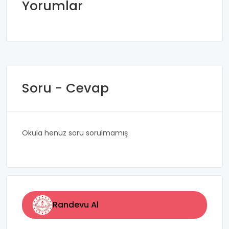
Yorumlar
Soru - Cevap
Okula henüz soru sorulmamış
Randevu Al