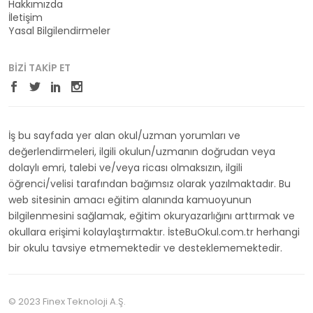
Hakkımızda
İletişim
Yasal Bilgilendirmeler
BIZI TAKIP ET
İş bu sayfada yer alan okul/uzman yorumları ve
değerlendirmeleri, ilgili okulun/uzmanın doğrudan veya
dolaylı emri, talebi ve/veya ricası olmaksızın, ilgili
öğrenci/velisi tarafından bağımsız olarak yazılmaktadır. Bu
web sitesinin amacı eğitim alanında kamuoyunun
bilgilenmesini sağlamak, eğitim okuryazarlığını arttırmak ve
okullara erişimi kolaylaştırmaktır. İsteBuOkul.com.tr herhangi
bir okulu tavsiye etmemektedir ve desteklememektedir.
© 2023 Finex Teknoloji A.Ş.