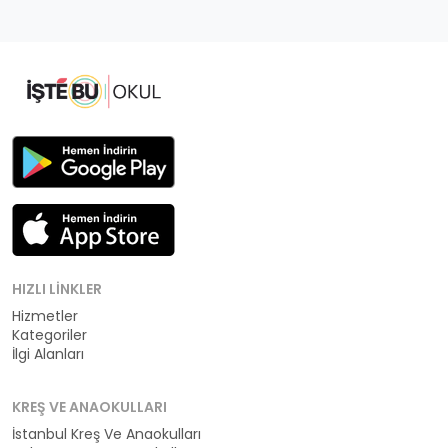
HIZLI LINKLER
Hizmetler
Kategoriler
İlgi Alanları
KREŞ VE ANAOKULLARI
İstanbul Kreş Ve Anaokulları