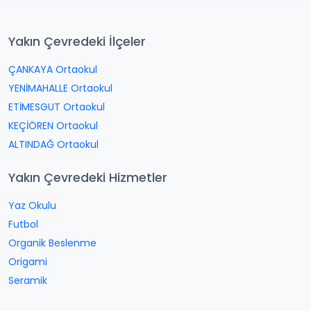
Yakın Çevredeki İlçeler
ÇANKAYA Ortaokul
YENİMAHALLE Ortaokul
ETİMESGUT Ortaokul
KEÇİÖREN Ortaokul
ALTINDAĞ Ortaokul
Yakın Çevredeki Hizmetler
Yaz Okulu
Futbol
Organik Beslenme
Origami
Seramik