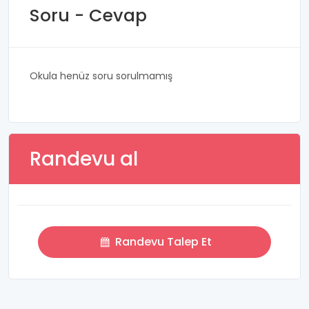
Soru - Cevap
Okula henüz soru sorulmamış
Randevu al
Randevu Talep Et