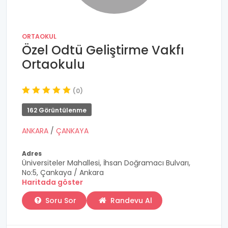
ORTAOKUL
Özel Odtü Geliştirme Vakfı
Ortaokulu
(0)
162 Görüntülenme
ANKARA
/
ÇANKAYA
Adres
Üniversiteler Mahallesi, İhsan Doğramacı Bulvarı,
No:5, Çankaya / Ankara
Haritada göster
Soru Sor
Randevu Al