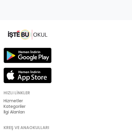
HIZLI LINKLER
Hizmetler
Kategoriler
İlgi Alanları
KREŞ VE ANAOKULLARI