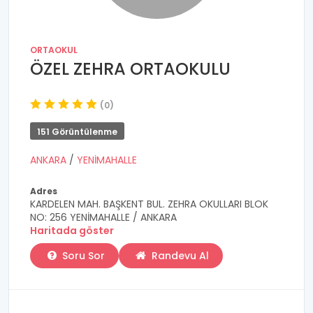
ORTAOKUL
ÖZEL ZEHRA ORTAOKULU
(0)
151 Görüntülenme
ANKARA
/
YENİMAHALLE
Adres
KARDELEN MAH. BAŞKENT BUL. ZEHRA OKULLARI BLOK
NO: 256 YENİMAHALLE / ANKARA
Haritada göster
Soru Sor
Randevu Al