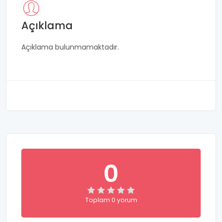
Açıklama
Açıklama bulunmamaktadır.
0
Toplam 0 yorum