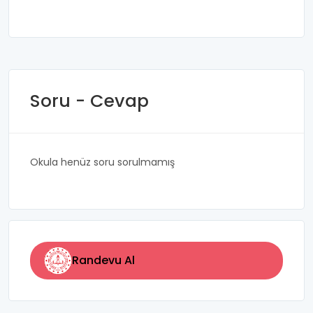
Soru - Cevap
Okula henüz soru sorulmamış
Randevu Al