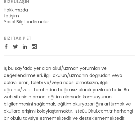
BIZE ULAŞIN
Hakkımızda
İletişim
Yasal Bilgilendirmeler
BIZI TAKIP ET
İş bu sayfada yer alan okul/uzman yorumları ve
değerlendirmeleri, ilgili okulun/uzmanın doğrudan veya
dolaylı emri, talebi ve/veya ricası olmaksızın, ilgili
öğrenci/velisi tarafından bağımsız olarak yazılmaktadır. Bu
web sitesinin amacı eğitim alanında kamuoyunun
bilgilenmesini sağlamak, eğitim okuryazarlığını arttırmak ve
okullara erişimi kolaylaştırmaktır. İsteBuOkul.com.tr herhangi
bir okulu tavsiye etmemektedir ve desteklememektedir.