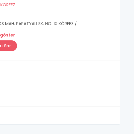
/
KÖRFEZ
S MAH. PAPATYALI SK. NO: 10 KÖRFEZ /
 göster
u Sor