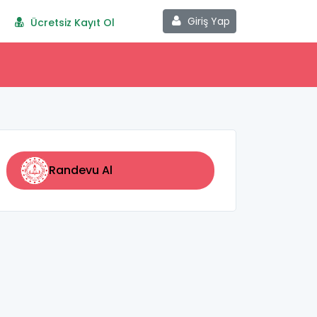
Giriş Yap
Ücretsiz Kayıt Ol
Randevu Al