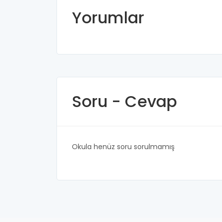
Yorumlar
Soru - Cevap
Okula henüz soru sorulmamış