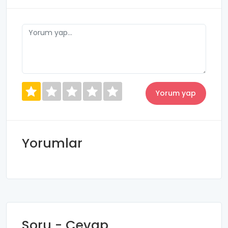
Yorumlar
Soru - Cevap