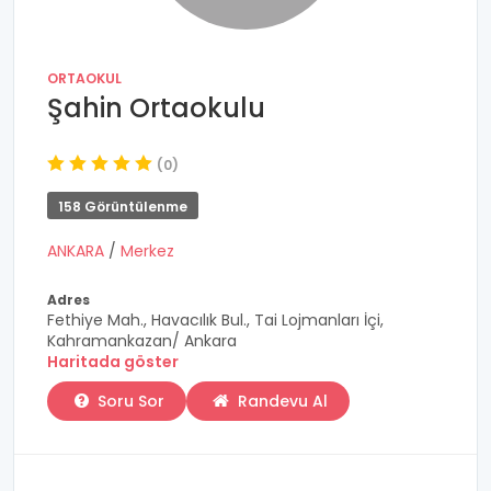
ORTAOKUL
Şahin Ortaokulu
(0)
158 Görüntülenme
ANKARA
/
Merkez
Adres
Fethiye Mah., Havacılık Bul., Tai Lojmanları İçi,
Kahramankazan/ Ankara
Haritada göster
Soru Sor
Randevu Al