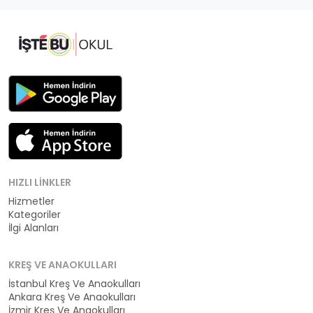
HIZLI LINKLER
Hizmetler
Kategoriler
İlgi Alanları
KREŞ VE ANAOKULLARI
İstanbul Kreş Ve Anaokulları
Ankara Kreş Ve Anaokulları
İzmir Kreş Ve Anaokulları