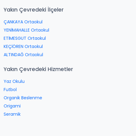
Yakın Çevredeki İlçeler
ÇANKAYA Ortaokul
YENİMAHALLE Ortaokul
ETİMESGUT Ortaokul
KEÇİÖREN Ortaokul
ALTINDAĞ Ortaokul
Yakın Çevredeki Hizmetler
Yaz Okulu
Futbol
Organik Beslenme
Origami
Seramik