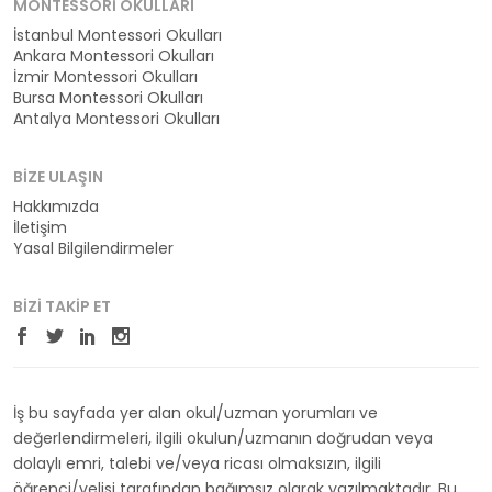
MONTESSORI OKULLARI
İstanbul Montessori Okulları
Ankara Montessori Okulları
İzmir Montessori Okulları
Bursa Montessori Okulları
Antalya Montessori Okulları
BIZE ULAŞIN
Hakkımızda
İletişim
Yasal Bilgilendirmeler
BIZI TAKIP ET
İş bu sayfada yer alan okul/uzman yorumları ve
değerlendirmeleri, ilgili okulun/uzmanın doğrudan veya
dolaylı emri, talebi ve/veya ricası olmaksızın, ilgili
öğrenci/velisi tarafından bağımsız olarak yazılmaktadır. Bu