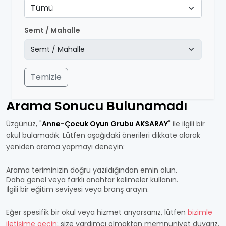
Tümü
Semt / Mahalle
Temizle
Arama Sonucu Bulunamadı
Üzgünüz, "
Anne-Çocuk Oyun Grubu AKSARAY
" ile ilgili bir
okul bulamadık. Lütfen aşağıdaki önerileri dikkate alarak
yeniden arama yapmayı deneyin:
Arama teriminizin doğru yazıldığından emin olun.
Daha genel veya farklı anahtar kelimeler kullanın.
İlgili bir eğitim seviyesi veya branş arayın.
Eğer spesifik bir okul veya hizmet arıyorsanız, lütfen
bizimle
iletişime geçin
; size yardımcı olmaktan memnuniyet duyarız.