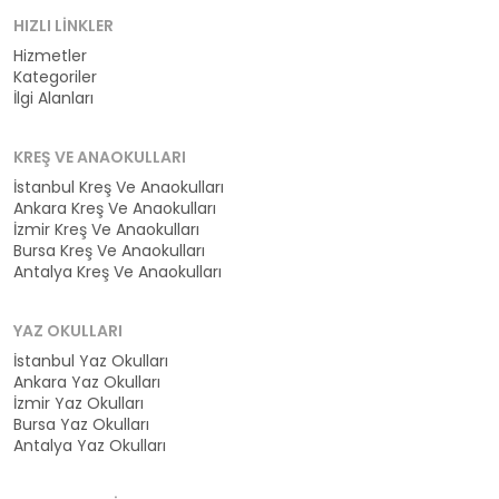
HIZLI LINKLER
Hizmetler
Kategoriler
İlgi Alanları
KREŞ VE ANAOKULLARI
İstanbul Kreş Ve Anaokulları
Ankara Kreş Ve Anaokulları
İzmir Kreş Ve Anaokulları
Bursa Kreş Ve Anaokulları
Antalya Kreş Ve Anaokulları
YAZ OKULLARI
İstanbul Yaz Okulları
Ankara Yaz Okulları
İzmir Yaz Okulları
Bursa Yaz Okulları
Antalya Yaz Okulları