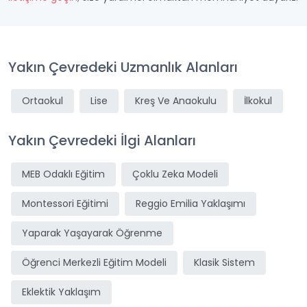
Yakın Çevredeki Uzmanlık Alanları
Ortaokul
Lise
Kreş Ve Anaokulu
İlkokul
Yakın Çevredeki İlgi Alanları
MEB Odaklı Eğitim
Çoklu Zeka Modeli
Montessori Eğitimi
Reggio Emilia Yaklaşımı
Yaparak Yaşayarak Öğrenme
Öğrenci Merkezli Eğitim Modeli
Klasik Sistem
Eklektik Yaklaşım