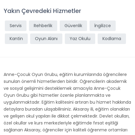
Yakın Çevredeki Hizmetler
Servis
Rehberlik
Güvenlik
İngilizce
Kantin
Oyun Alanı
Yaz Okulu
Kodlama
Anne-Çocuk Oyun Grubu, eğitim kurumlarında öğrencilere
sunulan önemli hizmetlerden biridir. Öğrencilerin akademik
ve sosyal gelişimini desteklemek amacıyla Anne-Çocuk
Oyun Grubu gibi hizmetler özenle planlanmakta ve
uygulanmaktadır. Eğitim kalitesini artıran bu hizmet hakkında
detaylara buradan ulaşabilirsiniz. Aksaray ili, eğitim olanakları
ve gelişen okul yapıları ile dikkat çekmektedir. Devlet okulları,
özel okullar ve kurs merkezleriyle eğitimde fırsat eşitliği
sağlanan Aksaray, öğrenciler için kaliteli öğrenme ortamları