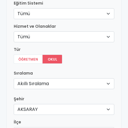
Eğitim Sistemi
Tümü
Hizmet ve Olanaklar
Tümü
Tür
ÖĞRETMEN
OKUL
Sıralama
Akıllı Sıralama
Şehir
AKSARAY
İlçe