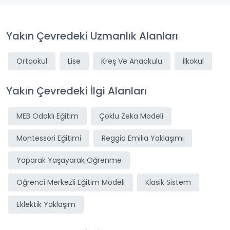
Yakın Çevredeki Uzmanlık Alanları
Ortaokul
Lise
Kreş Ve Anaokulu
İlkokul
Yakın Çevredeki İlgi Alanları
MEB Odaklı Eğitim
Çoklu Zeka Modeli
Montessori Eğitimi
Reggio Emilia Yaklaşımı
Yaparak Yaşayarak Öğrenme
Öğrenci Merkezli Eğitim Modeli
Klasik Sistem
Eklektik Yaklaşım