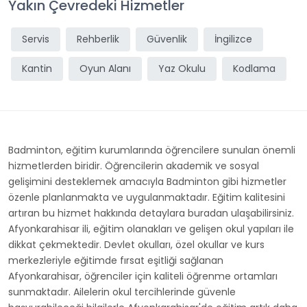
Yakın Çevredeki Hizmetler
Servis
Rehberlik
Güvenlik
İngilizce
Kantin
Oyun Alanı
Yaz Okulu
Kodlama
Badminton, eğitim kurumlarında öğrencilere sunulan önemli
hizmetlerden biridir. Öğrencilerin akademik ve sosyal
gelişimini desteklemek amacıyla Badminton gibi hizmetler
özenle planlanmakta ve uygulanmaktadır. Eğitim kalitesini
artıran bu hizmet hakkında detaylara buradan ulaşabilirsiniz.
Afyonkarahisar ili, eğitim olanakları ve gelişen okul yapıları ile
dikkat çekmektedir. Devlet okulları, özel okullar ve kurs
merkezleriyle eğitimde fırsat eşitliği sağlanan
Afyonkarahisar, öğrenciler için kaliteli öğrenme ortamları
sunmaktadır. Ailelerin okul tercihlerinde güvenle