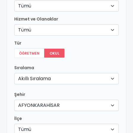
Tümü
Hizmet ve Olanaklar
Tümü
Tür
ÖĞRETMEN
OKUL
Sıralama
Akıllı Sıralama
Şehir
AFYONKARAHİSAR
İlçe
Tümü