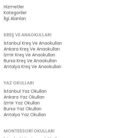
Hizmetler
Kategoriler
İlgi Alanları
KREŞ VE ANAOKULLARI
İstanbul Kreş Ve Anaokulları
Ankara Kreş Ve Anaokulları
İzmir Kreş Ve Anaokulları
Bursa Kreş Ve Anaokulları
Antalya Kreş Ve Anaokulları
YAZ OKULLARI
İstanbul Yaz Okulları
Ankara Yaz Okulları
İzmir Yaz Okulları
Bursa Yaz Okulları
Antalya Yaz Okulları
MONTESSORI OKULLARI