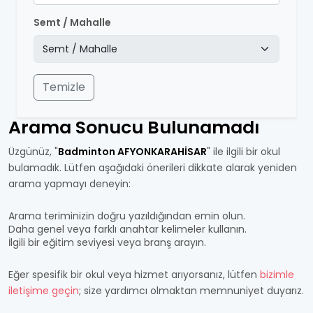
Semt / Mahalle
Temizle
Arama Sonucu Bulunamadı
Üzgünüz, "
Badminton AFYONKARAHİSAR
" ile ilgili bir okul
bulamadık. Lütfen aşağıdaki önerileri dikkate alarak yeniden
arama yapmayı deneyin:
Arama teriminizin doğru yazıldığından emin olun.
Daha genel veya farklı anahtar kelimeler kullanın.
İlgili bir eğitim seviyesi veya branş arayın.
Eğer spesifik bir okul veya hizmet arıyorsanız, lütfen
bizimle
iletişime geçin
; size yardımcı olmaktan memnuniyet duyarız.