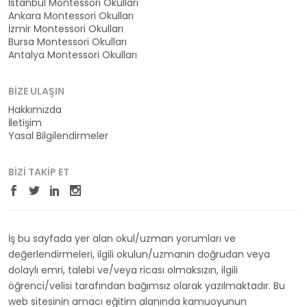
İstanbul Montessori Okulları
Ankara Montessori Okulları
İzmir Montessori Okulları
Bursa Montessori Okulları
Antalya Montessori Okulları
BIZE ULAŞIN
Hakkımızda
İletişim
Yasal Bilgilendirmeler
BIZI TAKIP ET
İş bu sayfada yer alan okul/uzman yorumları ve
değerlendirmeleri, ilgili okulun/uzmanın doğrudan veya
dolaylı emri, talebi ve/veya ricası olmaksızın, ilgili
öğrenci/velisi tarafından bağımsız olarak yazılmaktadır. Bu
web sitesinin amacı eğitim alanında kamuoyunun