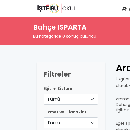
Bahçe ISPARTA
Bu Kategoride 0 sonuç bulundu
Ar
Filtreler
Üzgünü
alarak
Eğitim Sistemi
Tümü
Arama 
Daha ge
İlgili 
Hizmet ve Olanaklar
Tümü
Eğer sp