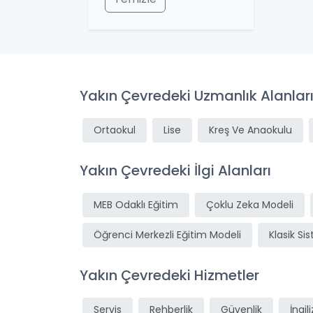
Yakın Çevredeki Uzmanlık Alanlar
Ortaokul
Lise
Kreş Ve Anaokulu
Yakın Çevredeki İlgi Alanları
MEB Odaklı Eğitim
Çoklu Zeka Modeli
Öğrenci Merkezli Eğitim Modeli
Klasik Si
Yakın Çevredeki Hizmetler
Servis
Rehberlik
Güvenlik
İngil