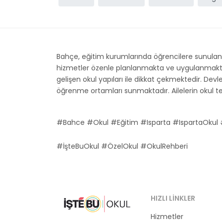
Bahçe, eğitim kurumlarında öğrencilere sunulan 
hizmetler özenle planlanmakta ve uygulanmaktadır.
gelişen okul yapıları ile dikkat çekmektedir. Devlet
öğrenme ortamları sunmaktadır. Ailelerin okul terc
#Bahce #Okul #Eğitim #Isparta #IspartaOkul 
#İşteBuOkul #ÖzelOkul #OkulRehberi
HIZLI LINKLER
Hizmetler