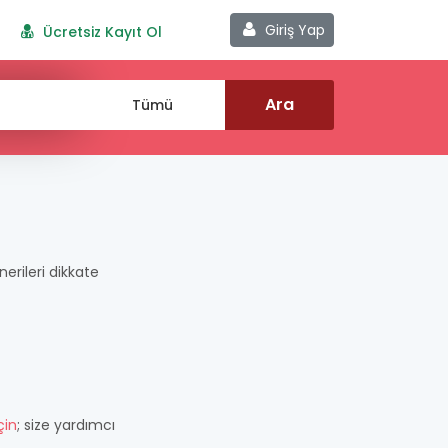
Giriş Yap
Ücretsiz Kayıt Ol
nerileri dikkate
çin
; size yardımcı