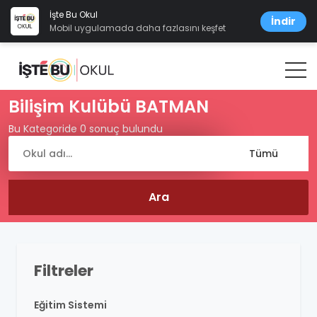
İşte Bu Okul
İndir
Mobil uygulamada daha fazlasını keşfet
Bilişim Kulübü BATMAN
Bu Kategoride 0 sonuç bulundu
Filtreler
Eğitim Sistemi