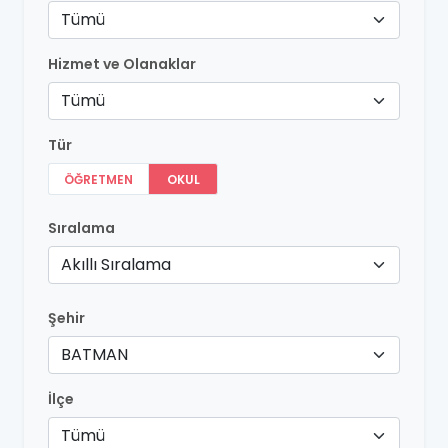
Tümü
Hizmet ve Olanaklar
Tümü
Tür
ÖĞRETMEN
OKUL
Sıralama
Akıllı Sıralama
Şehir
BATMAN
İlçe
Tümü