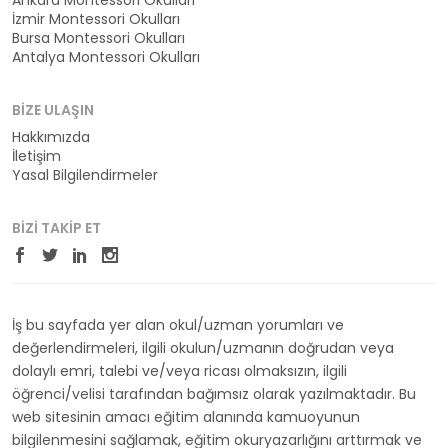
Ankara Montessori Okulları
İzmir Montessori Okulları
Bursa Montessori Okulları
Antalya Montessori Okulları
BIZE ULAŞIN
Hakkımızda
İletişim
Yasal Bilgilendirmeler
BIZI TAKIP ET
İş bu sayfada yer alan okul/uzman yorumları ve
değerlendirmeleri, ilgili okulun/uzmanın doğrudan veya
dolaylı emri, talebi ve/veya ricası olmaksızın, ilgili
öğrenci/velisi tarafından bağımsız olarak yazılmaktadır. Bu
web sitesinin amacı eğitim alanında kamuoyunun
bilgilenmesini sağlamak, eğitim okuryazarlığını arttırmak ve