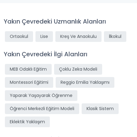
Yakın Çevredeki Uzmanlık Alanları
Ortaokul
Lise
Kreş Ve Anaokulu
İlkokul
Yakın Çevredeki İlgi Alanları
MEB Odaklı Eğitim
Çoklu Zeka Modeli
Montessori Eğitimi
Reggio Emilia Yaklaşımı
Yaparak Yaşayarak Öğrenme
Öğrenci Merkezli Eğitim Modeli
Klasik Sistem
Eklektik Yaklaşım