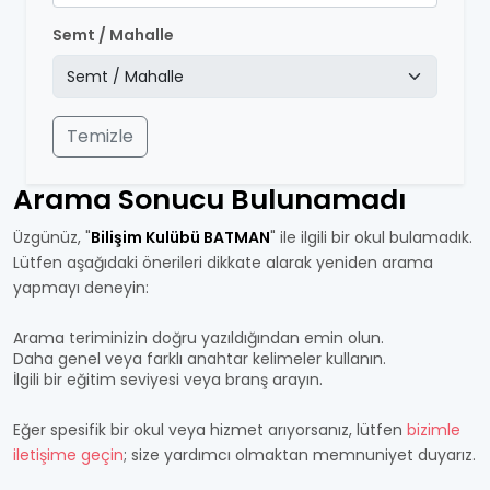
Semt / Mahalle
Temizle
Arama Sonucu Bulunamadı
Üzgünüz, "
Bilişim Kulübü BATMAN
" ile ilgili bir okul bulamadık.
Lütfen aşağıdaki önerileri dikkate alarak yeniden arama
yapmayı deneyin:
Arama teriminizin doğru yazıldığından emin olun.
Daha genel veya farklı anahtar kelimeler kullanın.
İlgili bir eğitim seviyesi veya branş arayın.
Eğer spesifik bir okul veya hizmet arıyorsanız, lütfen
bizimle
iletişime geçin
; size yardımcı olmaktan memnuniyet duyarız.