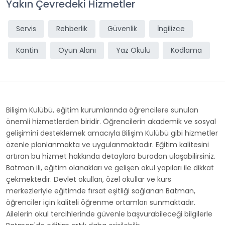
Yakın Çevredeki Hizmetler
Servis
Rehberlik
Güvenlik
İngilizce
Kantin
Oyun Alanı
Yaz Okulu
Kodlama
Bilişim Kulübü, eğitim kurumlarında öğrencilere sunulan
önemli hizmetlerden biridir. Öğrencilerin akademik ve sosyal
gelişimini desteklemek amacıyla Bilişim Kulübü gibi hizmetler
özenle planlanmakta ve uygulanmaktadır. Eğitim kalitesini
artıran bu hizmet hakkında detaylara buradan ulaşabilirsiniz.
Batman ili, eğitim olanakları ve gelişen okul yapıları ile dikkat
çekmektedir. Devlet okulları, özel okullar ve kurs
merkezleriyle eğitimde fırsat eşitliği sağlanan Batman,
öğrenciler için kaliteli öğrenme ortamları sunmaktadır.
Ailelerin okul tercihlerinde güvenle başvurabileceği bilgilerle