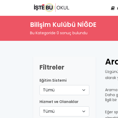
Bilişim Kulübü NİĞDE
Bu Kategoride 0 sonuç bulundu
Ar
Filtreler
Üzgünü
alarak
Eğitim Sistemi
Tümü
Arama 
Daha ge
İlgili 
Hizmet ve Olanaklar
Tümü
Eğer sp