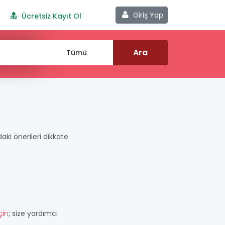
Giriş Yap
Ücretsiz Kayıt Ol
daki önerileri dikkate
çin
; size yardımcı