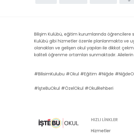
Bilişim Kulübü, eğitim kurumlarında öğrencilere 
Kulübü gibi hizmetler özenle planlanmakta ve uygu
olanakları ve gelişen okul yapıları ile dikkat çekm
kaliteli öğrenme ortamları sunmaktadır. Ailelerin 
#BilisimKulubu #Okul #Eğitim #Niğde #NiğdeO
#İşteBuOkul #ÖzelOkul #OkulRehberi
HIZLI LINKLER
Hizmetler