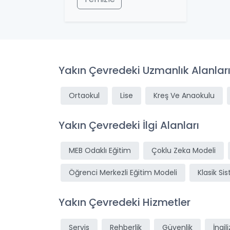
Yakın Çevredeki Uzmanlık Alanlar
Ortaokul
Lise
Kreş Ve Anaokulu
Yakın Çevredeki İlgi Alanları
MEB Odaklı Eğitim
Çoklu Zeka Modeli
Öğrenci Merkezli Eğitim Modeli
Klasik Si
Yakın Çevredeki Hizmetler
Servis
Rehberlik
Güvenlik
İngil