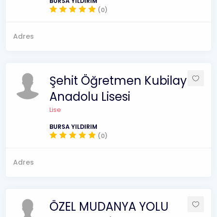
BURSA YILDIRIM
(0)
Adres
Şehit Öğretmen Kubilay
Anadolu Lisesi
Lise
BURSA YILDIRIM
(0)
Adres
ÖZEL MUDANYA YOLU