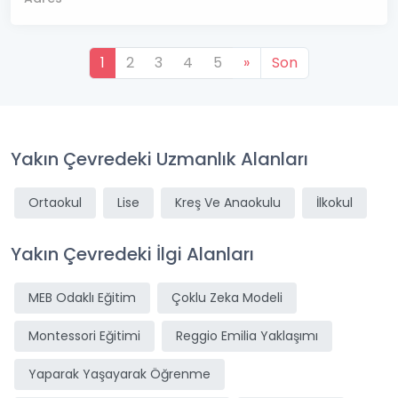
1
2
3
4
5
»
Son
Yakın Çevredeki Uzmanlık Alanları
Ortaokul
Lise
Kreş Ve Anaokulu
İlkokul
Yakın Çevredeki İlgi Alanları
MEB Odaklı Eğitim
Çoklu Zeka Modeli
Montessori Eğitimi
Reggio Emilia Yaklaşımı
Yaparak Yaşayarak Öğrenme