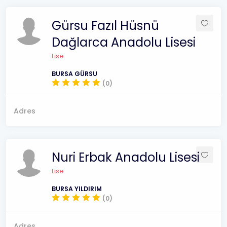
Gürsu Fazıl Hüsnü
Dağlarca Anadolu Lisesi
Lise
BURSA GÜRSU
(0)
Adres
Nuri Erbak Anadolu Lisesi
Lise
BURSA YILDIRIM
(0)
Adres