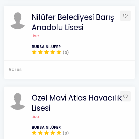
Nilüfer Belediyesi Barış
Anadolu Lisesi
Lise
BURSA NİLÜFER
(0)
Adres
Özel Mavi Atlas Havacılık
Lisesi
Lise
BURSA NİLÜFER
(0)