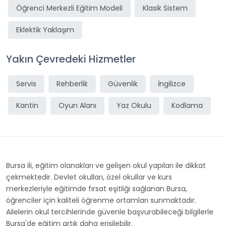
Öğrenci Merkezli Eğitim Modeli
Klasik Sistem
Eklektik Yaklaşım
Yakın Çevredeki Hizmetler
Servis
Rehberlik
Güvenlik
İngilizce
Kantin
Oyun Alanı
Yaz Okulu
Kodlama
Bursa ili, eğitim olanakları ve gelişen okul yapıları ile dikkat
çekmektedir. Devlet okulları, özel okullar ve kurs
merkezleriyle eğitimde fırsat eşitliği sağlanan Bursa,
öğrenciler için kaliteli öğrenme ortamları sunmaktadır.
Ailelerin okul tercihlerinde güvenle başvurabileceği bilgilerle
Bursa'de eğitim artık daha erişilebilir.