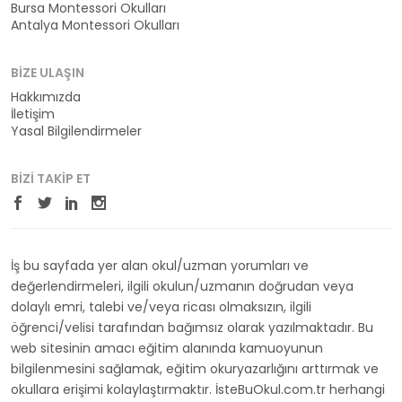
Bursa Montessori Okulları
Antalya Montessori Okulları
BIZE ULAŞIN
Hakkımızda
İletişim
Yasal Bilgilendirmeler
BIZI TAKIP ET
İş bu sayfada yer alan okul/uzman yorumları ve
değerlendirmeleri, ilgili okulun/uzmanın doğrudan veya
dolaylı emri, talebi ve/veya ricası olmaksızın, ilgili
öğrenci/velisi tarafından bağımsız olarak yazılmaktadır. Bu
web sitesinin amacı eğitim alanında kamuoyunun
bilgilenmesini sağlamak, eğitim okuryazarlığını arttırmak ve
okullara erişimi kolaylaştırmaktır. İsteBuOkul.com.tr herhangi