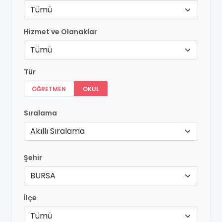
Tümü
Hizmet ve Olanaklar
Tümü
Tür
ÖĞRETMEN
OKUL
Sıralama
Akıllı Sıralama
Şehir
BURSA
İlçe
Tümü