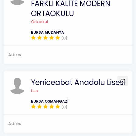
FARKLI KALİTE MODERN
ORTAOKULU
Ortaokul
BURSA MUDANYA
(0)
Adres
Yeniceabat Anadolu Lisesi
Lise
BURSA OSMANGAZİ
(0)
Adres