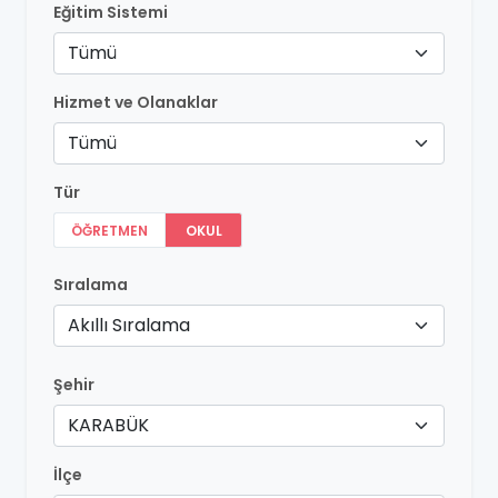
Eğitim Sistemi
Tümü
Hizmet ve Olanaklar
Tümü
Tür
ÖĞRETMEN
OKUL
Sıralama
Akıllı Sıralama
Şehir
KARABÜK
İlçe