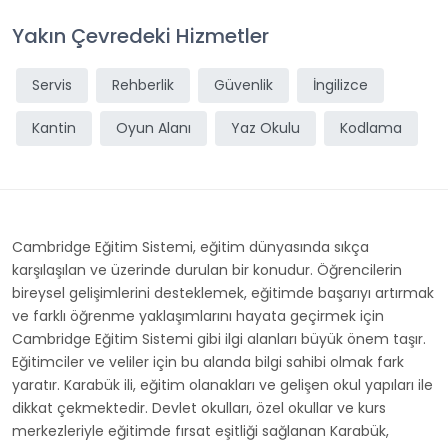
Yakın Çevredeki Hizmetler
Servis
Rehberlik
Güvenlik
İngilizce
Kantin
Oyun Alanı
Yaz Okulu
Kodlama
Cambridge Eğitim Sistemi, eğitim dünyasında sıkça
karşılaşılan ve üzerinde durulan bir konudur. Öğrencilerin
bireysel gelişimlerini desteklemek, eğitimde başarıyı artırmak
ve farklı öğrenme yaklaşımlarını hayata geçirmek için
Cambridge Eğitim Sistemi gibi ilgi alanları büyük önem taşır.
Eğitimciler ve veliler için bu alanda bilgi sahibi olmak fark
yaratır. Karabük ili, eğitim olanakları ve gelişen okul yapıları ile
dikkat çekmektedir. Devlet okulları, özel okullar ve kurs
merkezleriyle eğitimde fırsat eşitliği sağlanan Karabük,