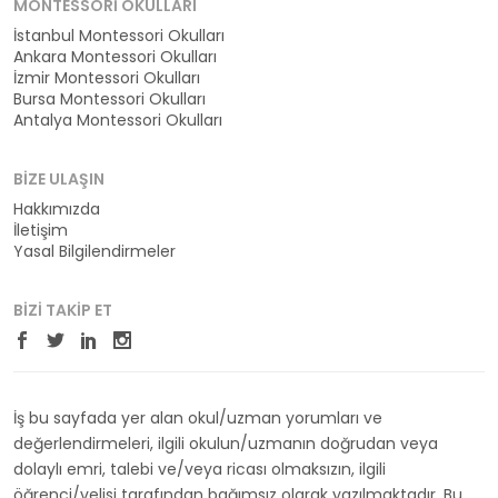
MONTESSORI OKULLARI
İstanbul Montessori Okulları
Ankara Montessori Okulları
İzmir Montessori Okulları
Bursa Montessori Okulları
Antalya Montessori Okulları
BIZE ULAŞIN
Hakkımızda
İletişim
Yasal Bilgilendirmeler
BIZI TAKIP ET
İş bu sayfada yer alan okul/uzman yorumları ve
değerlendirmeleri, ilgili okulun/uzmanın doğrudan veya
dolaylı emri, talebi ve/veya ricası olmaksızın, ilgili
öğrenci/velisi tarafından bağımsız olarak yazılmaktadır. Bu