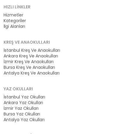
HIZLI LINKLER
Hizmetler
Kategoriler
İlgi Alanları
KREŞ VE ANAOKULLARI
İstanbul Kreş Ve Anaokulları
Ankara Kreş Ve Anaokulları
İzmir Kreş Ve Anaokulları
Bursa Kreş Ve Anaokulları
Antalya Kreş Ve Anaokulları
YAZ OKULLARI
İstanbul Yaz Okulları
Ankara Yaz Okulları
İzmir Yaz Okulları
Bursa Yaz Okulları
Antalya Yaz Okulları