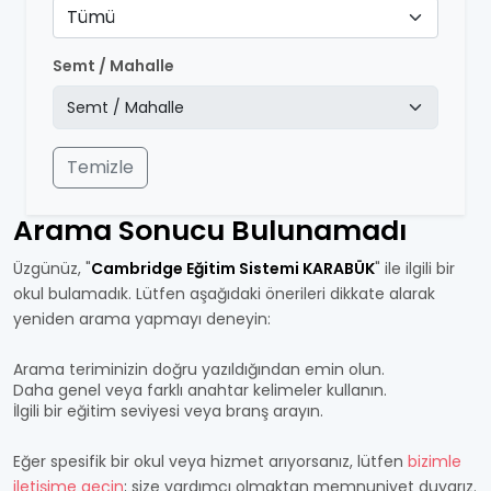
Tümü
Semt / Mahalle
Temizle
Arama Sonucu Bulunamadı
Üzgünüz, "
Cambridge Eğitim Sistemi KARABÜK
" ile ilgili bir
okul bulamadık. Lütfen aşağıdaki önerileri dikkate alarak
yeniden arama yapmayı deneyin:
Arama teriminizin doğru yazıldığından emin olun.
Daha genel veya farklı anahtar kelimeler kullanın.
İlgili bir eğitim seviyesi veya branş arayın.
Eğer spesifik bir okul veya hizmet arıyorsanız, lütfen
bizimle
iletişime geçin
; size yardımcı olmaktan memnuniyet duyarız.