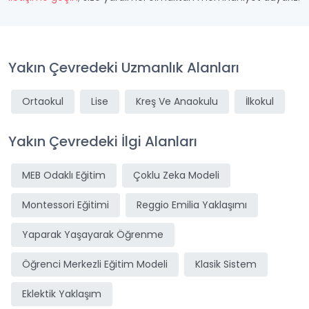
Yakın Çevredeki Uzmanlık Alanları
Ortaokul
Lise
Kreş Ve Anaokulu
İlkokul
Yakın Çevredeki İlgi Alanları
MEB Odaklı Eğitim
Çoklu Zeka Modeli
Montessori Eğitimi
Reggio Emilia Yaklaşımı
Yaparak Yaşayarak Öğrenme
Öğrenci Merkezli Eğitim Modeli
Klasik Sistem
Eklektik Yaklaşım