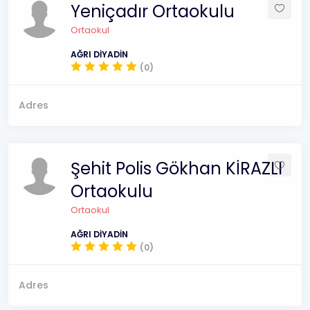
Yeniçadır Ortaokulu
Ortaokul
AĞRI DİYADİN
(0)
Adres
Şehit Polis Gökhan KİRAZLI
Ortaokulu
Ortaokul
AĞRI DİYADİN
(0)
Adres