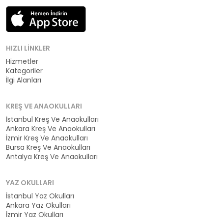
HIZLI LINKLER
Hizmetler
Kategoriler
İlgi Alanları
KREŞ VE ANAOKULLARI
İstanbul Kreş Ve Anaokulları
Ankara Kreş Ve Anaokulları
İzmir Kreş Ve Anaokulları
Bursa Kreş Ve Anaokulları
Antalya Kreş Ve Anaokulları
YAZ OKULLARI
İstanbul Yaz Okulları
Ankara Yaz Okulları
İzmir Yaz Okulları