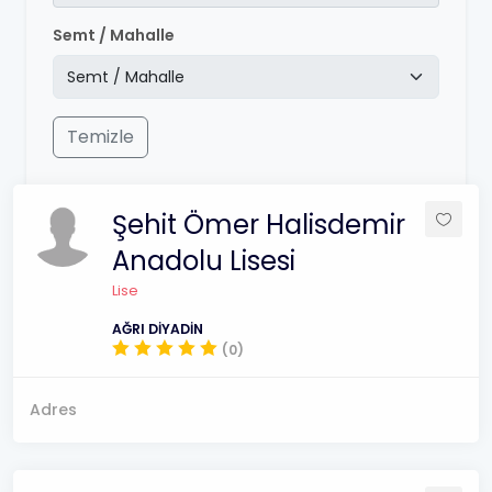
Semt / Mahalle
Temizle
Şehit Ömer Halisdemir
Anadolu Lisesi
Lise
AĞRI DİYADİN
(0)
Adres