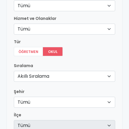
Tümü
Hizmet ve Olanaklar
Tümü
Tür
ÖĞRETMEN
OKUL
Sıralama
Akıllı Sıralama
Şehir
Tümü
İlçe
Tümü