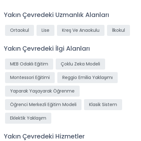
Yakın Çevredeki Uzmanlık Alanları
Ortaokul
Lise
Kreş Ve Anaokulu
İlkokul
Yakın Çevredeki İlgi Alanları
MEB Odaklı Eğitim
Çoklu Zeka Modeli
Montessori Eğitimi
Reggio Emilia Yaklaşımı
Yaparak Yaşayarak Öğrenme
Öğrenci Merkezli Eğitim Modeli
Klasik Sistem
Eklektik Yaklaşım
Yakın Çevredeki Hizmetler