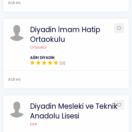
Adres
Diyadin İmam Hatip
Ortaokulu
Ortaokul
AĞRI DİYADİN
(0)
Adres
Diyadin Mesleki ve Teknik
Anadolu Lisesi
Lise