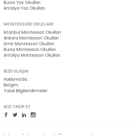
Bursa Yaz Okulları
Antalya Yaz Okulları
MONTESSORI OKULLARI
İstanbul Montessori Okulları
Ankara Montessori Okulları
İzmir Montessori Okulları
Bursa Montessori Okulları
Antalya Montessori Okulları
BIZE ULAŞIN
Hakkımızda
İletişim
Yasal Bilgilendirmeler
BIZI TAKIP ET