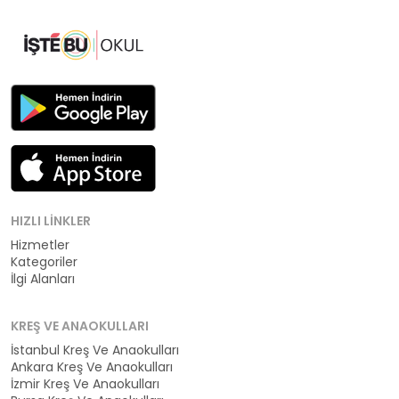
HIZLI LINKLER
Hizmetler
Kategoriler
İlgi Alanları
KREŞ VE ANAOKULLARI
İstanbul Kreş Ve Anaokulları
Ankara Kreş Ve Anaokulları
İzmir Kreş Ve Anaokulları