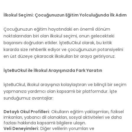
İlkokul Seçimi: Çocuğunuzun Eğitim Yolculuğunda İlk Adım
Çocuğunuzun eğitim hayatındaki en önemli dönüm
noktalarından biri olan ilkokul seçimi, onun gelecekteki
başarısını doğrudan etkiler. İşteBuOkul olarak, bu kritik
kararda size rehberlik ediyor ve çocuğunuzun potansiyelini
en üst düzeye çıkaracak ilkokulları bir araya getiriyoruz.
İşteBuOkul ile İlkokul Arayışınızda Fark Yaratın
İşteBuOkul, ilkokul arayışınızı kolaylaştıran ve bilinçli bir seçim
yapmanıza yardımcı olan kapsamlı bir platformdur. İşte
sunduğumuz avantajlar:
Detaylı Okul Profilleri:
Okulların eğitim yaklaşımları, fiziksel
imkanları, yabancı dil olanakları, sosyal aktiviteleri ve daha
fazlası hakkında kapsamlı bilgilere ulaşın.
Veli Deneyimleri:
Diğer velilerin yorumları ve