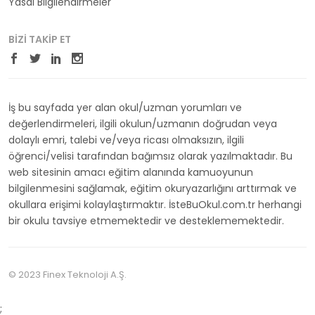
Yasal Bilgilendirmeler
BIZI TAKIP ET
İş bu sayfada yer alan okul/uzman yorumları ve
değerlendirmeleri, ilgili okulun/uzmanın doğrudan veya
dolaylı emri, talebi ve/veya ricası olmaksızın, ilgili
öğrenci/velisi tarafından bağımsız olarak yazılmaktadır. Bu
web sitesinin amacı eğitim alanında kamuoyunun
bilgilenmesini sağlamak, eğitim okuryazarlığını arttırmak ve
okullara erişimi kolaylaştırmaktır. İsteBuOkul.com.tr herhangi
bir okulu tavsiye etmemektedir ve desteklememektedir.
© 2023 Finex Teknoloji A.Ş.
;