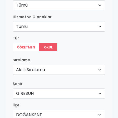
Tümü
Hizmet ve Olanaklar
Tümü
Tür
ÖĞRETMEN
OKUL
Sıralama
Akıllı Sıralama
Şehir
GİRESUN
İlçe
DOĞANKENT