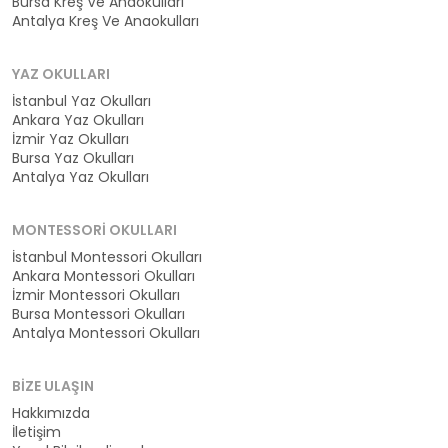
Bursa Kreş Ve Anaokulları
Antalya Kreş Ve Anaokulları
YAZ OKULLARI
İstanbul Yaz Okulları
Ankara Yaz Okulları
İzmir Yaz Okulları
Bursa Yaz Okulları
Antalya Yaz Okulları
MONTESSORI OKULLARI
İstanbul Montessori Okulları
Ankara Montessori Okulları
İzmir Montessori Okulları
Bursa Montessori Okulları
Antalya Montessori Okulları
BIZE ULAŞIN
Hakkımızda
İletişim