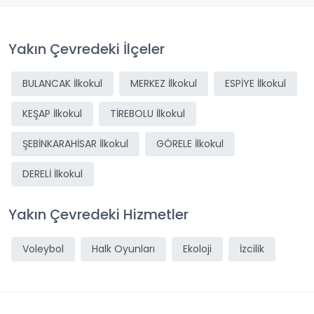
Yakın Çevredeki İlçeler
BULANCAK İlkokul
MERKEZ İlkokul
ESPİYE İlkokul
KEŞAP İlkokul
TİREBOLU İlkokul
ŞEBİNKARAHİSAR İlkokul
GÖRELE İlkokul
DERELİ İlkokul
Yakın Çevredeki Hizmetler
Voleybol
Halk Oyunları
Ekoloji
İzcilik