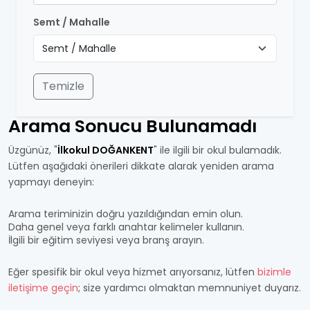
Semt / Mahalle
Temizle
Arama Sonucu Bulunamadı
Üzgünüz, "
İlkokul DOĞANKENT
" ile ilgili bir okul bulamadık.
Lütfen aşağıdaki önerileri dikkate alarak yeniden arama
yapmayı deneyin:
Arama teriminizin doğru yazıldığından emin olun.
Daha genel veya farklı anahtar kelimeler kullanın.
İlgili bir eğitim seviyesi veya branş arayın.
Eğer spesifik bir okul veya hizmet arıyorsanız, lütfen
bizimle
iletişime geçin
; size yardımcı olmaktan memnuniyet duyarız.