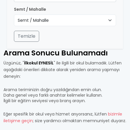
Semt / Mahalle
Temizle
Arama Sonucu Bulunamadı
Üzgünüz, "
İlkokul EYNESİL
" ile ilgili bir okul bulamadık. Lütfen
aşağıdaki önerileri dikkate alarak yeniden arama yapmayı
deneyin:
Arama teriminizin doğru yazıldığından emin olun.
Daha genel veya farklı anahtar kelimeler kullanın.
İlgili bir eğitim seviyesi veya branş arayın.
Eğer spesifik bir okul veya hizmet arıyorsanız, lütfen
bizimle
iletişime geçin
; size yardımcı olmaktan memnuniyet duyarız.