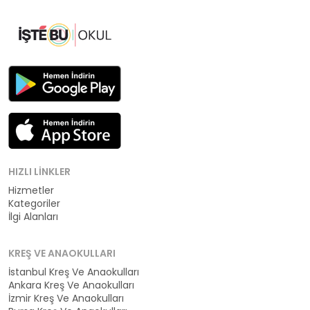
HIZLI LINKLER
Hizmetler
Kategoriler
İlgi Alanları
KREŞ VE ANAOKULLARI
İstanbul Kreş Ve Anaokulları
Ankara Kreş Ve Anaokulları
İzmir Kreş Ve Anaokulları