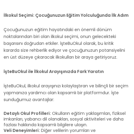
İlkokul Seçimi: Çocuğunuzun Eğitim Yolculuğunda İlk Adım
Çocuğunuzun eğitim hayatındaki en önemli dönüm
noktalarından biri olan ilkokul seçimi, onun gelecekteki
başarısını doğrudan etkiler. İşteBuOkul olarak, bu kritik
kararda size rehberlik ediyor ve çocuğunuzun potansiyelini
en üst düzeye çıkaracak ilkokulları bir araya getiriyoruz.
İşteBuOkul ile İlkokul Arayışınızda Fark Yaratın
İşteBuOkul, ilkokul arayışınızı kolaylaştıran ve bilinçli bir seçim
yapmanıza yardımcı olan kapsamlı bir platformdur. İşte
sunduğumuz avantajlar:
Detaylı Okul Profilleri:
Okulların eğitim yaklaşımları, fiziksel
imkanları, yabancı dil olanakları, sosyal aktiviteleri ve daha
fazlası hakkında kapsamlı bilgilere ulaşın.
Veli Deneyimleri:
Diğer velilerin yorumları ve