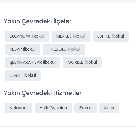
Yakın Çevredeki İlçeler
BULANCAK İlkokul
MERKEZ İlkokul
ESPİYE İlkokul
KEŞAP İlkokul
TİREBOLU İlkokul
ŞEBİNKARAHİSAR İlkokul
GÖRELE İlkokul
DERELİ İlkokul
Yakın Çevredeki Hizmetler
Voleybol
Halk Oyunları
Ekoloji
İzcilik