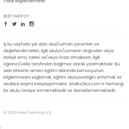
Yasal Bilgilendirmeler
BIZI TAKIP ET
İş bu sayfada yer alan okul/uzman yorumları ve
değerlendirmeleri, ilgili okulun/uzmanın doğrudan veya
dolaylı emri, talebi ve/veya ricası olmaksızın, ilgili
öğrenci/velisi tarafından bağımsız olarak yazılmaktadır. Bu
web sitesinin amacı eğitim alanında kamuoyunun
bilgilenmesini sağlamak, eğitim okuryazarlığını arttırmak ve
okullara erişimi kolaylaştırmaktır. İsteBuOkul.com.tr herhangi
bir okulu tavsiye etmemektedir ve desteklememektedir.
© 2023 Finex Teknoloji A.Ş.
;