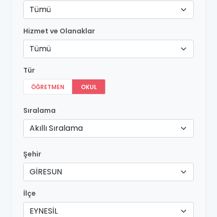
Tümü
Hizmet ve Olanaklar
Tümü
Tür
ÖĞRETMEN
OKUL
Sıralama
Akıllı Sıralama
Şehir
GİRESUN
İlçe
EYNESİL