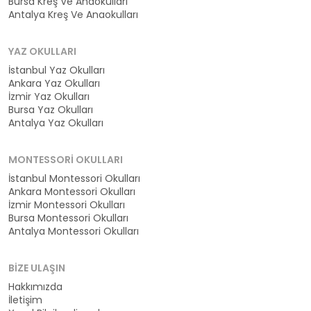
Bursa Kreş Ve Anaokulları
Antalya Kreş Ve Anaokulları
YAZ OKULLARI
İstanbul Yaz Okulları
Ankara Yaz Okulları
İzmir Yaz Okulları
Bursa Yaz Okulları
Antalya Yaz Okulları
MONTESSORI OKULLARI
İstanbul Montessori Okulları
Ankara Montessori Okulları
İzmir Montessori Okulları
Bursa Montessori Okulları
Antalya Montessori Okulları
BIZE ULAŞIN
Hakkımızda
İletişim