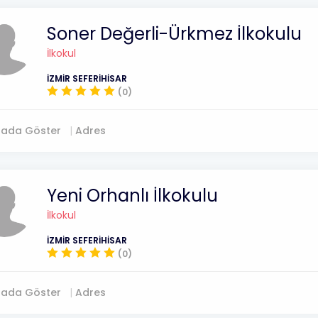
Soner Değerli-Ürkmez İlkokulu
İlkokul
İZMİR SEFERİHİSAR
(0)
tada Göster
Adres
Yeni Orhanlı İlkokulu
İlkokul
İZMİR SEFERİHİSAR
(0)
tada Göster
Adres