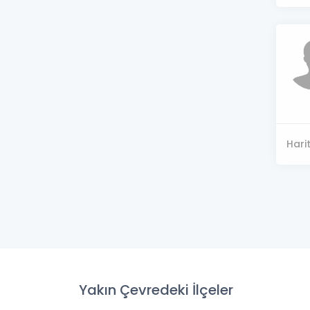
Hari
Yakın Çevredeki İlçeler