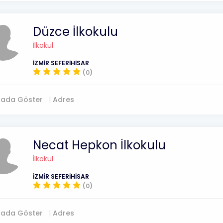
Düzce İlkokulu
İlkokul
İZMİR SEFERİHİSAR
(0)
tada Göster
Adres
Necat Hepkon İlkokulu
İlkokul
İZMİR SEFERİHİSAR
(0)
tada Göster
Adres