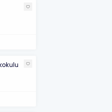
kokulu