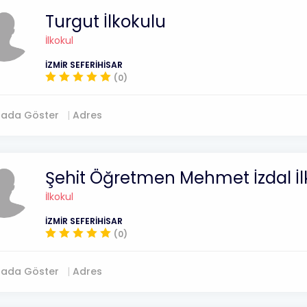
Turgut İlkokulu
İlkokul
İZMİR SEFERİHİSAR
(0)
tada Göster
Adres
Şehit Öğretmen Mehmet İzdal İl
İlkokul
İZMİR SEFERİHİSAR
(0)
tada Göster
Adres