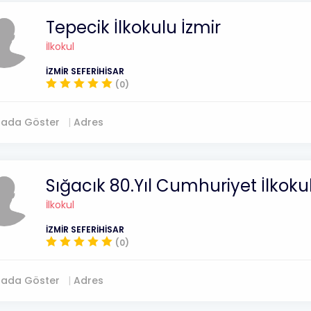
Tepecik İlkokulu İzmir
İlkokul
İZMİR SEFERİHİSAR
(0)
tada Göster
Adres
Sığacık 80.Yıl Cumhuriyet İlkoku
İlkokul
İZMİR SEFERİHİSAR
(0)
tada Göster
Adres