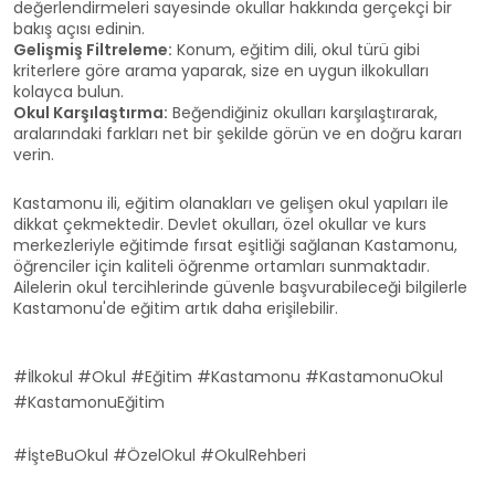
değerlendirmeleri sayesinde okullar hakkında gerçekçi bir
bakış açısı edinin.
Gelişmiş Filtreleme:
Konum, eğitim dili, okul türü gibi
kriterlere göre arama yaparak, size en uygun ilkokulları
kolayca bulun.
Okul Karşılaştırma:
Beğendiğiniz okulları karşılaştırarak,
aralarındaki farkları net bir şekilde görün ve en doğru kararı
verin.
Kastamonu ili, eğitim olanakları ve gelişen okul yapıları ile
dikkat çekmektedir. Devlet okulları, özel okullar ve kurs
merkezleriyle eğitimde fırsat eşitliği sağlanan Kastamonu,
öğrenciler için kaliteli öğrenme ortamları sunmaktadır.
Ailelerin okul tercihlerinde güvenle başvurabileceği bilgilerle
Kastamonu'de eğitim artık daha erişilebilir.
#İlkokul #Okul #Eğitim #Kastamonu #KastamonuOkul
#KastamonuEğitim
#İşteBuOkul #ÖzelOkul #OkulRehberi