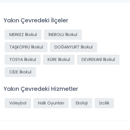
Yakın Çevredeki İlçeler
MERKEZ İlkokul
İNEBOLU İlkokul
TAŞKÖPRÜ İlkokul
DOĞANYURT İlkokul
TOSYA İlkokul
KÜRE İlkokul
DEVREKANİ İlkokul
CİDE İlkokul
Yakın Çevredeki Hizmetler
Voleybol
Halk Oyunları
Ekoloji
İzcilik