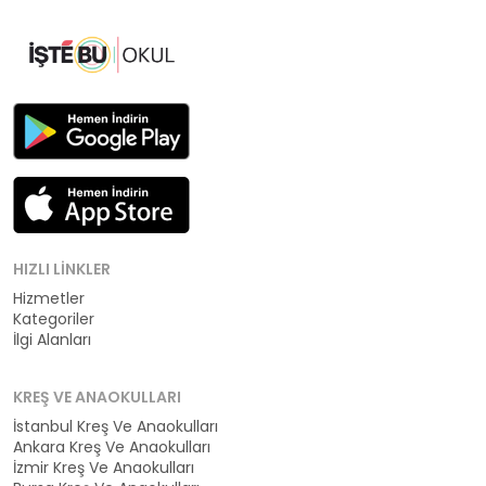
HIZLI LINKLER
Hizmetler
Kategoriler
İlgi Alanları
KREŞ VE ANAOKULLARI
İstanbul Kreş Ve Anaokulları
Ankara Kreş Ve Anaokulları
İzmir Kreş Ve Anaokulları