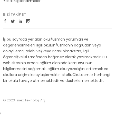
Yasal Bilgilendirmeler
BIZI TAKIP ET
İş bu sayfada yer alan okul/uzman yorumları ve
değerlendirmeleri, ilgili okulun/uzmanın doğrudan veya
dolaylı emri, talebi ve/veya ricası olmaksızın, ilgili
öğrenci/velisi tarafından bağımsız olarak yazılmaktadır. Bu
web sitesinin amacı eğitim alanında kamuoyunun
bilgilenmesini sağlamak, eğitim okuryazarlığını arttırmak ve
okullara erişimi kolaylaştırmaktır. İsteBuOkul.com.tr herhangi
bir okulu tavsiye etmemektedir ve desteklememektedir.
© 2023 Finex Teknoloji A.Ş.
;