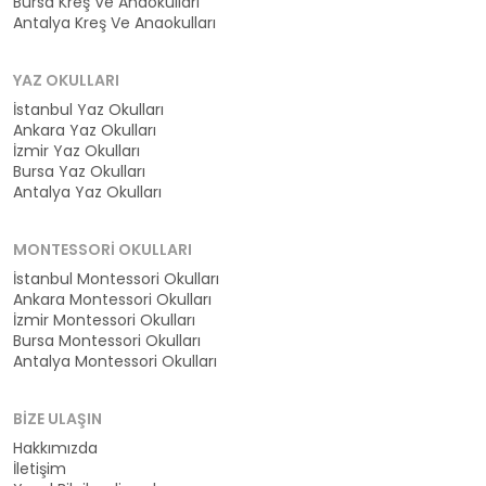
Bursa Kreş Ve Anaokulları
Antalya Kreş Ve Anaokulları
YAZ OKULLARI
İstanbul Yaz Okulları
Ankara Yaz Okulları
İzmir Yaz Okulları
Bursa Yaz Okulları
Antalya Yaz Okulları
MONTESSORI OKULLARI
İstanbul Montessori Okulları
Ankara Montessori Okulları
İzmir Montessori Okulları
Bursa Montessori Okulları
Antalya Montessori Okulları
BIZE ULAŞIN
Hakkımızda
İletişim