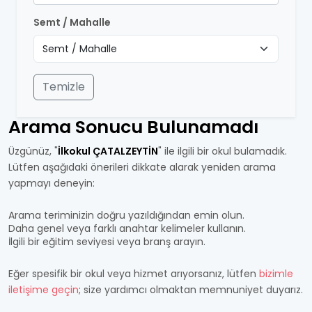
Semt / Mahalle
Temizle
Arama Sonucu Bulunamadı
Üzgünüz, "
İlkokul ÇATALZEYTİN
" ile ilgili bir okul bulamadık.
Lütfen aşağıdaki önerileri dikkate alarak yeniden arama
yapmayı deneyin:
Arama teriminizin doğru yazıldığından emin olun.
Daha genel veya farklı anahtar kelimeler kullanın.
İlgili bir eğitim seviyesi veya branş arayın.
Eğer spesifik bir okul veya hizmet arıyorsanız, lütfen
bizimle
iletişime geçin
; size yardımcı olmaktan memnuniyet duyarız.