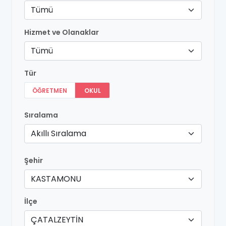
Tümü
Hizmet ve Olanaklar
Tümü
Tür
ÖĞRETMEN
OKUL
Sıralama
Akıllı Sıralama
Şehir
KASTAMONU
İlçe
ÇATALZEYTİN