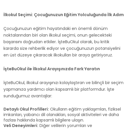
İlkokul Seçimi: Çocuğunuzun Eğitim Yolculuğunda İlk Adım
Çocuğunuzun eğitim hayatındaki en önemli dönüm
noktalarından biri olan ilkokul seçimi, onun gelecekteki
başarısını doğrudan etkiler. İşteBuOkul olarak, bu kritik
kararda size rehberlik ediyor ve çocuğunuzun potansiyelini
en üst düzeye çıkaracak ilkokulları bir araya getiriyoruz.
İşteBuOkul ile İlkokul Arayışınızda Fark Yaratın
İşteBuOkul, ilkokul arayışınızı kolaylaştıran ve bilinçli bir seçim
yapmanıza yardımcı olan kapsamlı bir platformdur. İşte
sunduğumuz avantajlar:
Detaylı Okul Profilleri:
Okulların eğitim yaklaşımları, fiziksel
imkanları, yabancı dil olanakları, sosyal aktiviteleri ve daha
fazlası hakkında kapsamlı bilgilere ulaşın.
Veli Deneyimleri:
Diğer velilerin yorumları ve