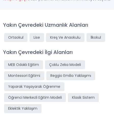
Yakın Çevredeki Uzmanlık Alanları
Ortaokul
Lise
Kreş Ve Anaokulu
İlkokul
Yakın Çevredeki İlgi Alanları
MEB Odaklı Eğitim
Çoklu Zeka Modeli
Montessori Eğitimi
Reggio Emilia Yaklaşımı
Yaparak Yaşayarak Öğrenme
Öğrenci Merkezli Eğitim Modeli
Klasik Sistem
Eklektik Yaklaşım