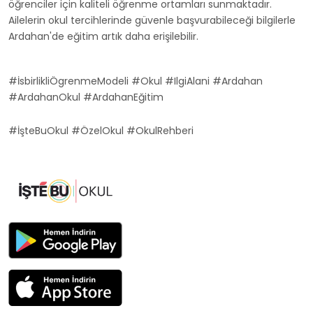
öğrenciler için kaliteli öğrenme ortamları sunmaktadır.
Ailelerin okul tercihlerinde güvenle başvurabileceği bilgilerle
Ardahan'de eğitim artık daha erişilebilir.
#İsbirlikliÖgrenmeModeli #Okul #IlgiAlani #Ardahan
#ArdahanOkul #ArdahanEğitim
#İşteBuOkul #ÖzelOkul #OkulRehberi