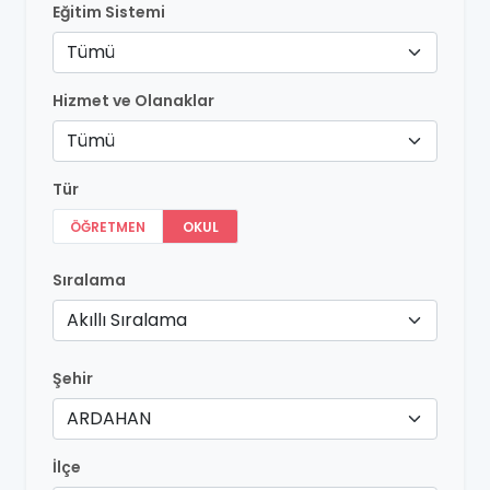
Eğitim Sistemi
Tümü
Hizmet ve Olanaklar
Tümü
Tür
ÖĞRETMEN
OKUL
Sıralama
Akıllı Sıralama
Şehir
ARDAHAN
İlçe