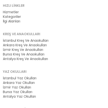
HIZLI LINKLER
Hizmetler
Kategoriler
İlgi Alanları
KREŞ VE ANAOKULLARI
İstanbul Kreş Ve Anaokulları
Ankara Kreş Ve Anaokulları
İzmir Kreş Ve Anaokulları
Bursa Kreş Ve Anaokulları
Antalya Kreş Ve Anaokulları
YAZ OKULLARI
İstanbul Yaz Okulları
Ankara Yaz Okulları
İzmir Yaz Okulları
Bursa Yaz Okulları
Antalya Yaz Okulları