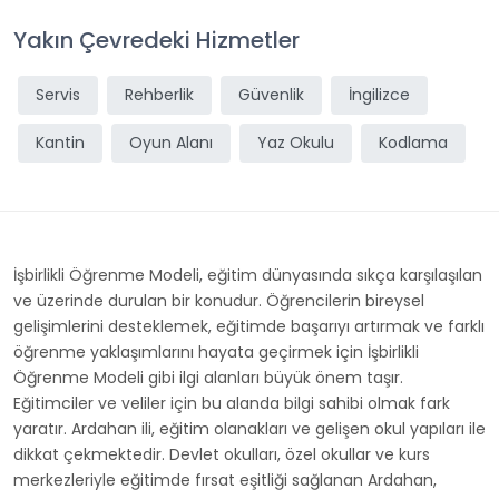
Yakın Çevredeki Hizmetler
Servis
Rehberlik
Güvenlik
İngilizce
Kantin
Oyun Alanı
Yaz Okulu
Kodlama
İşbirlikli Öğrenme Modeli, eğitim dünyasında sıkça karşılaşılan
ve üzerinde durulan bir konudur. Öğrencilerin bireysel
gelişimlerini desteklemek, eğitimde başarıyı artırmak ve farklı
öğrenme yaklaşımlarını hayata geçirmek için İşbirlikli
Öğrenme Modeli gibi ilgi alanları büyük önem taşır.
Eğitimciler ve veliler için bu alanda bilgi sahibi olmak fark
yaratır. Ardahan ili, eğitim olanakları ve gelişen okul yapıları ile
dikkat çekmektedir. Devlet okulları, özel okullar ve kurs
merkezleriyle eğitimde fırsat eşitliği sağlanan Ardahan,