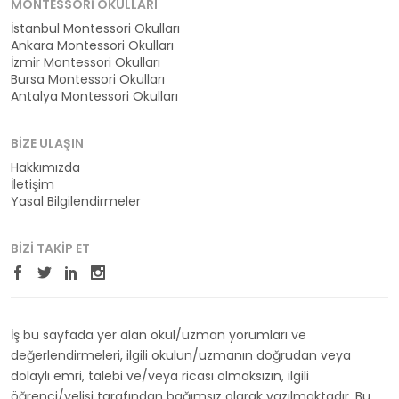
MONTESSORI OKULLARI
İstanbul Montessori Okulları
Ankara Montessori Okulları
İzmir Montessori Okulları
Bursa Montessori Okulları
Antalya Montessori Okulları
BIZE ULAŞIN
Hakkımızda
İletişim
Yasal Bilgilendirmeler
BIZI TAKIP ET
İş bu sayfada yer alan okul/uzman yorumları ve
değerlendirmeleri, ilgili okulun/uzmanın doğrudan veya
dolaylı emri, talebi ve/veya ricası olmaksızın, ilgili
öğrenci/velisi tarafından bağımsız olarak yazılmaktadır. Bu