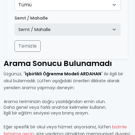
Tümü
Semt / Mahalle
Temizle
Arama Sonucu Bulunamadı
Üzgünüz, "
İşbirlikli Öğrenme Modeli ARDAHAN
" ile ilgili bir
okul bulamadık. Lütfen aşağıdaki önerileri dikkate alarak
yeniden arama yapmayı deneyin:
Arama teriminizin doğru yazıldığından emin olun.
Daha genel veya farklı anahtar kelimeler kullanın.
İlgili bir eğitim seviyesi veya branş arayın.
Eğer spesifik bir okul veya hizmet arıyorsanız, lütfen
bizimle
iletişime geçin
; size yardımcı olmaktan memnuniyet duyarız.