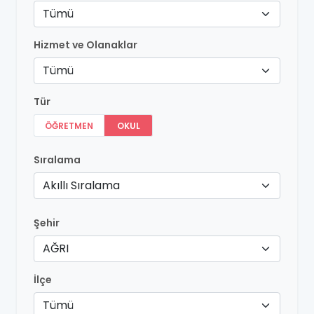
Tümü
Hizmet ve Olanaklar
Tümü
Tür
ÖĞRETMEN
OKUL
Sıralama
Akıllı Sıralama
Şehir
AĞRI
İlçe
Tümü