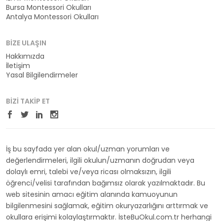
Bursa Montessori Okulları
Antalya Montessori Okulları
BIZE ULAŞIN
Hakkımızda
İletişim
Yasal Bilgilendirmeler
BIZI TAKIP ET
İş bu sayfada yer alan okul/uzman yorumları ve
değerlendirmeleri, ilgili okulun/uzmanın doğrudan veya
dolaylı emri, talebi ve/veya ricası olmaksızın, ilgili
öğrenci/velisi tarafından bağımsız olarak yazılmaktadır. Bu
web sitesinin amacı eğitim alanında kamuoyunun
bilgilenmesini sağlamak, eğitim okuryazarlığını arttırmak ve
okullara erişimi kolaylaştırmaktır. İsteBuOkul.com.tr herhangi