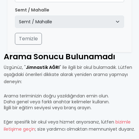
Semt / Mahalle
Temizle
Arama Sonucu Bulunamadı
Üzgünüz, "
Jimnastik AĞRI
" ile ilgili bir okul bulamadık. Lütfen
aşağıdaki önerileri dikkate alarak yeniden arama yapmayı
deneyin:
Arama teriminizin doğru yazıldığından emin olun.
Daha genel veya farklı anahtar kelimeler kullanın.
İlgili bir eğitim seviyesi veya branş arayın.
Eğer spesifik bir okul veya hizmet arıyorsanız, lütfen
bizimle
iletişime geçin
; size yardımcı olmaktan memnuniyet duyarız.