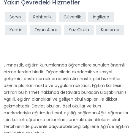
Yakın Çevredeki Hizmetler
Servis
Rehberlik
Güvenlik
İngilizce
Kantin
Oyun Alanı
Yaz Okulu
Kodlama
Jimnastik, eğitim kurumlarında öğrencilere sunulan önemli
hizmetlerden biridir. Öğrencilerin akademik ve sosyal
gelişimini desteklemek amacıyla Jimnastik gibi hizmetler
özenle planlanmakta ve uygulanmaktadır. Eğitim kalitesini
artıran bu hizmet hakkında detaylara buradan ulaşabilirsiniz.
Ağri ili, eğitim olanakları ve gelişen okul yapıları ile dikkat
çekmektedir. Devlet okulları, özel okullar ve kurs
merkezleriyle eğitimde fırsat eşitliği sağlanan Ağri, öğrenciler
için kaliteli öğrenme ortamları sunmaktadır. Ailelerin okul
tercihlerinde güvenle başvurabileceği bilgilerle Ağri'de eğitim