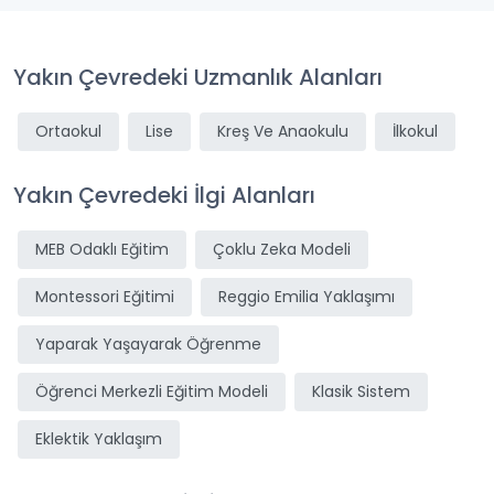
Yakın Çevredeki Uzmanlık Alanları
Ortaokul
Lise
Kreş Ve Anaokulu
İlkokul
Yakın Çevredeki İlgi Alanları
MEB Odaklı Eğitim
Çoklu Zeka Modeli
Montessori Eğitimi
Reggio Emilia Yaklaşımı
Yaparak Yaşayarak Öğrenme
Öğrenci Merkezli Eğitim Modeli
Klasik Sistem
Eklektik Yaklaşım