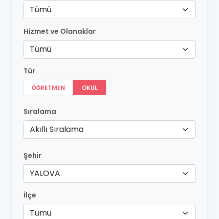
Tümü
Hizmet ve Olanaklar
Tümü
Tür
ÖĞRETMEN
OKUL
Sıralama
Akıllı Sıralama
Şehir
YALOVA
İlçe
Tümü