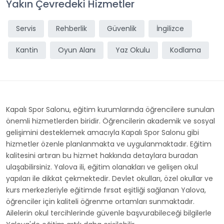
Yakın Çevredeki Hizmetler
Servis
Rehberlik
Güvenlik
İngilizce
Kantin
Oyun Alanı
Yaz Okulu
Kodlama
Kapalı Spor Salonu, eğitim kurumlarında öğrencilere sunulan
önemli hizmetlerden biridir. Öğrencilerin akademik ve sosyal
gelişimini desteklemek amacıyla Kapalı Spor Salonu gibi
hizmetler özenle planlanmakta ve uygulanmaktadır. Eğitim
kalitesini artıran bu hizmet hakkında detaylara buradan
ulaşabilirsiniz. Yalova ili, eğitim olanakları ve gelişen okul
yapıları ile dikkat çekmektedir. Devlet okulları, özel okullar ve
kurs merkezleriyle eğitimde fırsat eşitliği sağlanan Yalova,
öğrenciler için kaliteli öğrenme ortamları sunmaktadır.
Ailelerin okul tercihlerinde güvenle başvurabileceği bilgilerle