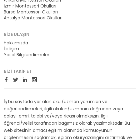
Ankara Montessori Okulları
İzmir Montessori Okulları
Bursa Montessori Okulları
Antalya Montessori Okulları
BIZE ULAŞIN
Hakkımızda
İletişim
Yasal Bilgilendirmeler
BIZI TAKIP ET
İş bu sayfada yer alan okul/uzman yorumları ve
değerlendirmeleri, ilgili okulun/uzmanın doğrudan veya
dolaylı emri, talebi ve/veya ricası olmaksızın, ilgili
öğrenci/velisi tarafından bağımsız olarak yazılmaktadır. Bu
web sitesinin amacı eğitim alanında kamuoyunun
bilgilenmesini sağlamak, eğitim okuryazarlığını arttırmak ve