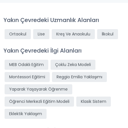
Yakın Çevredeki Uzmanlık Alanları
Ortaokul
Lise
Kreş Ve Anaokulu
İlkokul
Yakın Çevredeki İlgi Alanları
MEB Odaklı Eğitim
Çoklu Zeka Modeli
Montessori Eğitimi
Reggio Emilia Yaklaşımı
Yaparak Yaşayarak Öğrenme
Öğrenci Merkezli Eğitim Modeli
Klasik Sistem
Eklektik Yaklaşım