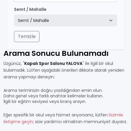
Semt / Mahalle
Temizle
Arama Sonucu Bulunamadı
Üzgünüz, "
Kapalı Spor Salonu YALOVA
" ile ilgili bir okul
bulamadık. Lütfen aşağıdaki önerileri dikkate alarak yeniden
arama yapmayı deneyin:
Arama teriminizin doğru yazıldığından emin olun.
Daha genel veya farklı anahtar kelimeler kullanın.
İlgili bir eğitim seviyesi veya branş arayın.
Eğer spesifik bir okul veya hizmet arıyorsanız, lütfen
bizimle
iletişime geçin
; size yardımcı olmaktan memnuniyet duyarız.