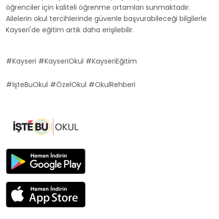
öğrenciler için kaliteli öğrenme ortamları sunmaktadır.
Ailelerin okul tercihlerinde güvenle başvurabileceği bilgilerle
Kayseri'de eğitim artık daha erişilebilir.
#Kayseri #KayseriOkul #KayseriEğitim
#İşteBuOkul #ÖzelOkul #OkulRehberi