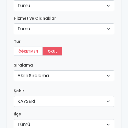
Tümü
Hizmet ve Olanaklar
Tümü
Tür
ÖĞRETMEN
OKUL
Sıralama
Akıllı Sıralama
Şehir
KAYSERİ
İlçe
Tümü