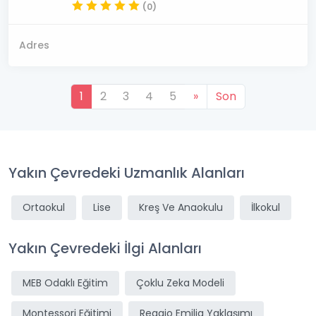
(0)
Adres
1
2
3
4
5
»
Son
Yakın Çevredeki Uzmanlık Alanları
Ortaokul
Lise
Kreş Ve Anaokulu
İlkokul
Yakın Çevredeki İlgi Alanları
MEB Odaklı Eğitim
Çoklu Zeka Modeli
Montessori Eğitimi
Reggio Emilia Yaklaşımı