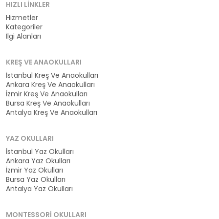
HIZLI LINKLER
Hizmetler
Kategoriler
İlgi Alanları
KREŞ VE ANAOKULLARI
İstanbul Kreş Ve Anaokulları
Ankara Kreş Ve Anaokulları
İzmir Kreş Ve Anaokulları
Bursa Kreş Ve Anaokulları
Antalya Kreş Ve Anaokulları
YAZ OKULLARI
İstanbul Yaz Okulları
Ankara Yaz Okulları
İzmir Yaz Okulları
Bursa Yaz Okulları
Antalya Yaz Okulları
MONTESSORI OKULLARI