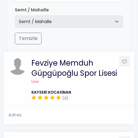
Semt / Mahalle
Temizle
Fevziye Memduh
Güpgüpoğlu Spor Lisesi
Lise
KAYSERİ KOCASİNAN
(0)
Adres