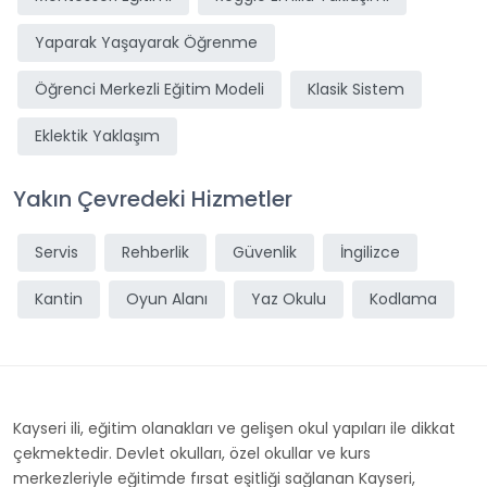
Yaparak Yaşayarak Öğrenme
Öğrenci Merkezli Eğitim Modeli
Klasik Sistem
Eklektik Yaklaşım
Yakın Çevredeki Hizmetler
Servis
Rehberlik
Güvenlik
İngilizce
Kantin
Oyun Alanı
Yaz Okulu
Kodlama
Kayseri ili, eğitim olanakları ve gelişen okul yapıları ile dikkat
çekmektedir. Devlet okulları, özel okullar ve kurs
merkezleriyle eğitimde fırsat eşitliği sağlanan Kayseri,