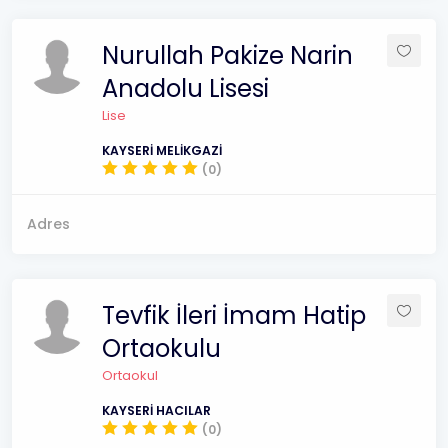
Nurullah Pakize Narin
Anadolu Lisesi
Lise
KAYSERİ MELİKGAZİ
(0)
Adres
Tevfik İleri İmam Hatip
Ortaokulu
Ortaokul
KAYSERİ HACILAR
(0)