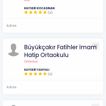
KAYSERİ KOCASİNAN
(0)
Adres
Büyükçakır Fatihler İmam
Hatip Ortaokulu
Ortaokul
KAYSERİ YAHYALI
(0)
Adres