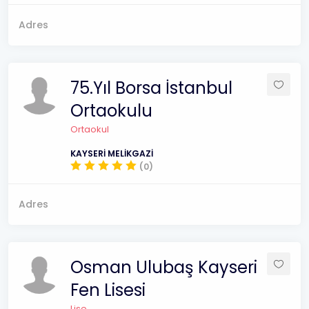
Adres
75.Yıl Borsa İstanbul
Ortaokulu
Ortaokul
KAYSERİ MELİKGAZİ
(0)
Adres
Osman Ulubaş Kayseri
Fen Lisesi
Lise