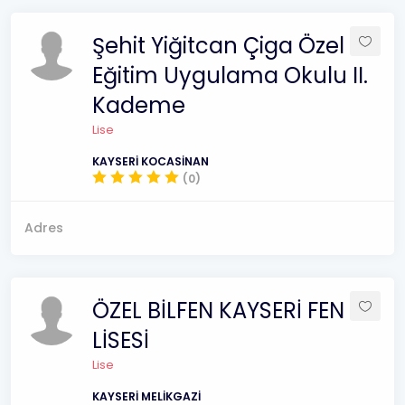
Şehit Yiğitcan Çiga Özel
Eğitim Uygulama Okulu II.
Kademe
Lise
KAYSERİ KOCASİNAN
(0)
Adres
ÖZEL BİLFEN KAYSERİ FEN
LİSESİ
Lise
KAYSERİ MELİKGAZİ