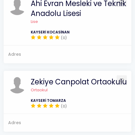
Ahi Evran Mesleki ve Teknik
Anadolu Lisesi
Lise
KAYSERİ KOCASİNAN
(0)
Adres
Zekiye Canpolat Ortaokulu
Ortaokul
KAYSERİ TOMARZA
(0)
Adres