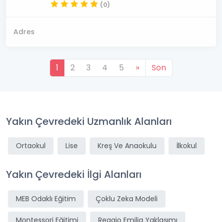
(0)
Adres
1
2
3
4
5
»
Son
Yakın Çevredeki Uzmanlık Alanları
Ortaokul
Lise
Kreş Ve Anaokulu
İlkokul
Yakın Çevredeki İlgi Alanları
MEB Odaklı Eğitim
Çoklu Zeka Modeli
Montessori Eğitimi
Reggio Emilia Yaklaşımı