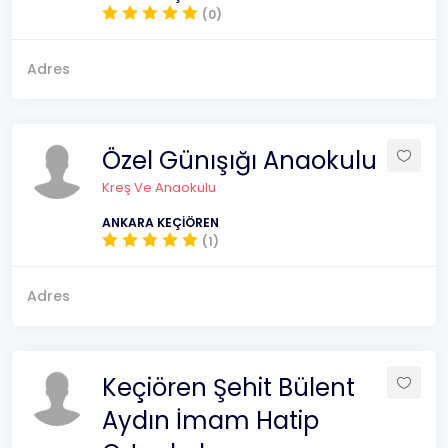
(0)
Adres
Özel Günışığı Anaokulu
Kreş Ve Anaokulu
ANKARA KEÇİÖREN
(1)
Adres
Keçiören Şehit Bülent
Aydın İmam Hatip