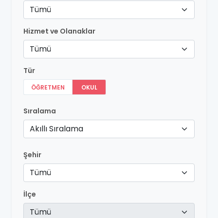
Tümü
Hizmet ve Olanaklar
Tümü
Tür
ÖĞRETMEN
OKUL
Sıralama
Akıllı Sıralama
Şehir
Tümü
İlçe
Tümü