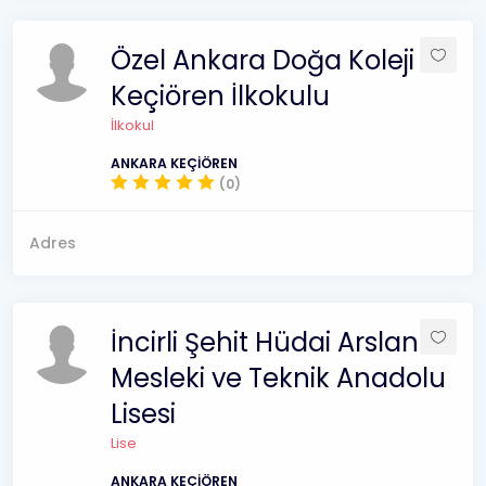
Özel Ankara Doğa Koleji
Keçiören İlkokulu
İlkokul
ANKARA KEÇİÖREN
(0)
Adres
İncirli Şehit Hüdai Arslan
Mesleki ve Teknik Anadolu
Lisesi
Lise
ANKARA KEÇİÖREN