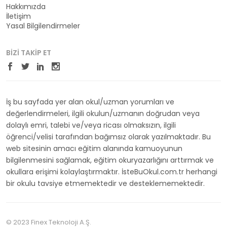
Hakkımızda
İletişim
Yasal Bilgilendirmeler
BIZI TAKIP ET
İş bu sayfada yer alan okul/uzman yorumları ve
değerlendirmeleri, ilgili okulun/uzmanın doğrudan veya
dolaylı emri, talebi ve/veya ricası olmaksızın, ilgili
öğrenci/velisi tarafından bağımsız olarak yazılmaktadır. Bu
web sitesinin amacı eğitim alanında kamuoyunun
bilgilenmesini sağlamak, eğitim okuryazarlığını arttırmak ve
okullara erişimi kolaylaştırmaktır. İsteBuOkul.com.tr herhangi
bir okulu tavsiye etmemektedir ve desteklememektedir.
© 2023 Finex Teknoloji A.Ş.