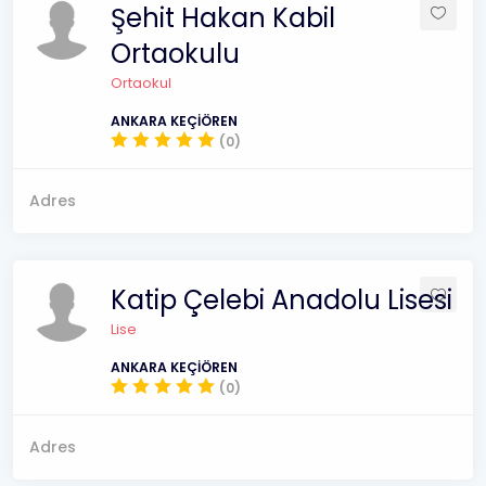
Şehit Hakan Kabil
Ortaokulu
Ortaokul
ANKARA KEÇİÖREN
(0)
Adres
Katip Çelebi Anadolu Lisesi
Lise
ANKARA KEÇİÖREN
(0)
Adres