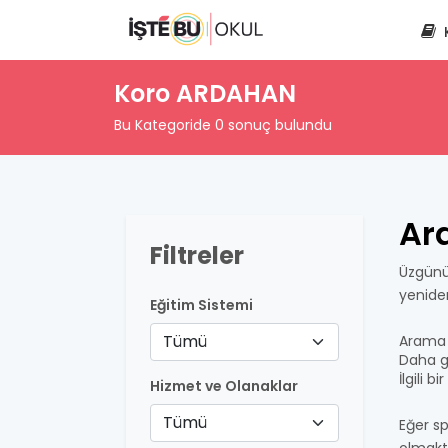
Koro ARDAHAN
Bu Kategoride 0 sonuç bulundu
Ar
Filtreler
Üzgünü
yenide
Eğitim Sistemi
Tümü
Arama 
Daha ge
İlgili 
Hizmet ve Olanaklar
Tümü
Eğer sp