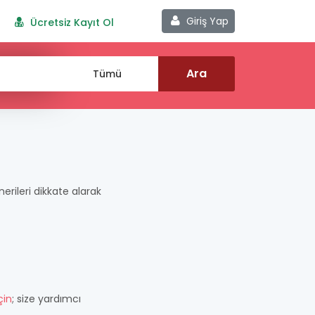
Giriş Yap
Ücretsiz Kayıt Ol
önerileri dikkate alarak
çin
; size yardımcı