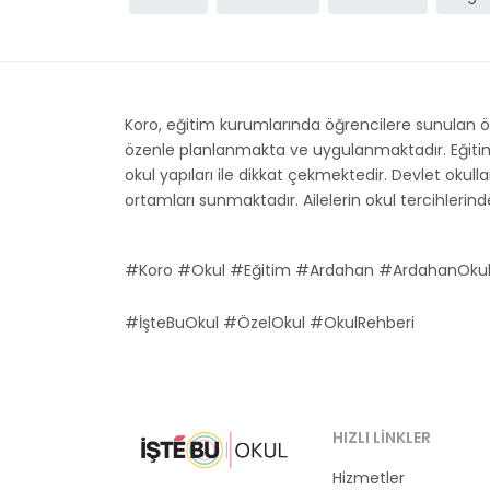
Koro, eğitim kurumlarında öğrencilere sunulan ö
özenle planlanmakta ve uygulanmaktadır. Eğitim ka
okul yapıları ile dikkat çekmektedir. Devlet okulla
ortamları sunmaktadır. Ailelerin okul tercihlerind
#Koro #Okul #Eğitim #Ardahan #ArdahanOkul
#İşteBuOkul #ÖzelOkul #OkulRehberi
HIZLI LINKLER
Hizmetler