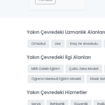
Yakın Çevredeki Uzmanlık Alanlar
Ortaokul
Lise
Kreş Ve Anaokulu
Yakın Çevredeki İlgi Alanları
MEB Odaklı Eğitim
Çoklu Zeka Modeli
Öğrenci Merkezli Eğitim Modeli
Klasik Si
Yakın Çevredeki Hizmetler
Servis
Rehberlik
Güvenlik
İngil