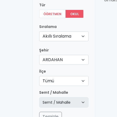
olmakt
Tür
ÖĞRETMEN
OKUL
Sıralama
Akıllı Sıralama
Şehir
ARDAHAN
İlçe
Tümü
Semt / Mahalle
Temizle