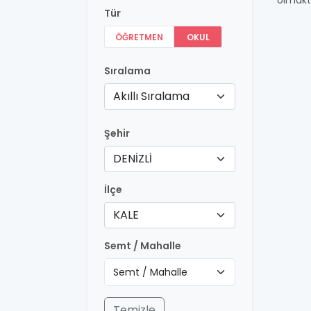
olmakt
Tür
ÖĞRETMEN
OKUL
Sıralama
Akıllı Sıralama
Şehir
DENİZLİ
İlçe
KALE
Semt / Mahalle
Temizle