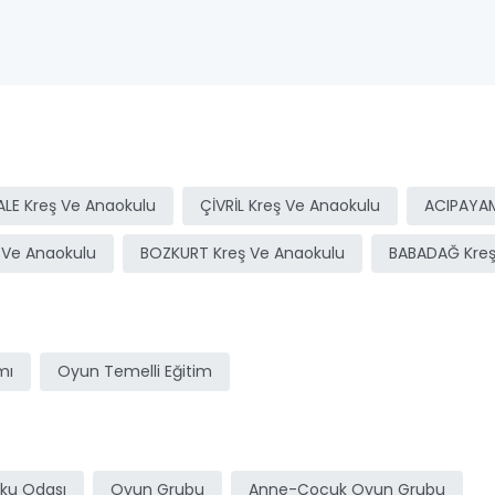
LE Kreş Ve Anaokulu
ÇİVRİL Kreş Ve Anaokulu
ACIPAYAM
 Ve Anaokulu
BOZKURT Kreş Ve Anaokulu
BABADAĞ Kreş
mı
Oyun Temelli Eğitim
ku Odası
Oyun Grubu
Anne-Çocuk Oyun Grubu