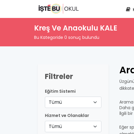
Kreş Ve Anaokulu KALE
Bu Kategoride 0 sonuç bulundu
Ar
Filtreler
Üzgünü
dikkat
Eğitim Sistemi
Tümü
Arama 
Daha ge
İlgili 
Hizmet ve Olanaklar
Tümü
Eğer sp