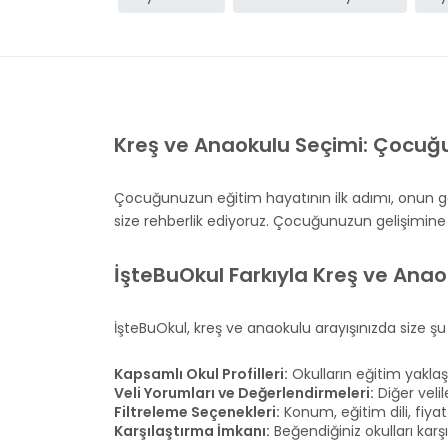
Kreş ve Anaokulu Seçimi: Çocuğ
Çocuğunuzun eğitim hayatının ilk adımı, onun ge
size rehberlik ediyoruz. Çocuğunuzun gelişimine u
İşteBuOkul Farkıyla Kreş ve Anao
İşteBuOkul, kreş ve anaokulu arayışınızda size şu
Kapsamlı Okul Profilleri:
Okulların eğitim yaklaş
Veli Yorumları ve Değerlendirmeleri:
Diğer velil
Filtreleme Seçenekleri:
Konum, eğitim dili, fiyat 
Karşılaştırma İmkanı:
Beğendiğiniz okulları karşıl