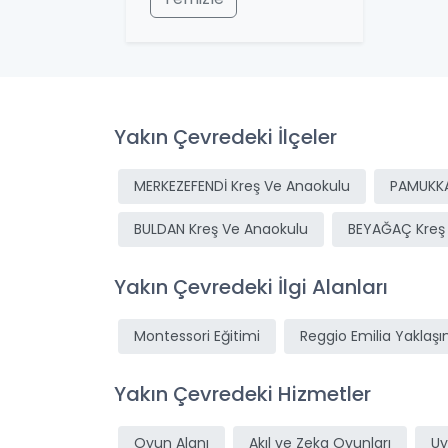
Yakın Çevredeki İlçeler
MERKEZEFENDİ Kreş Ve Anaokulu
PAMUKKA
BULDAN Kreş Ve Anaokulu
BEYAĞAÇ Kreş
Yakın Çevredeki İlgi Alanları
Montessori Eğitimi
Reggio Emilia Yaklaşı
Yakın Çevredeki Hizmetler
Oyun Alanı
Akıl ve Zeka Oyunları
Uy