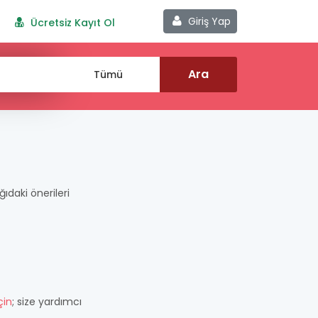
Giriş Yap
Ücretsiz Kayıt Ol
ğıdaki önerileri
çin
; size yardımcı