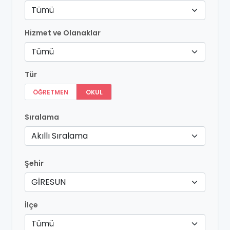
Tümü
Hizmet ve Olanaklar
Tümü
Tür
ÖĞRETMEN
OKUL
Sıralama
Akıllı Sıralama
Şehir
GİRESUN
İlçe
Tümü