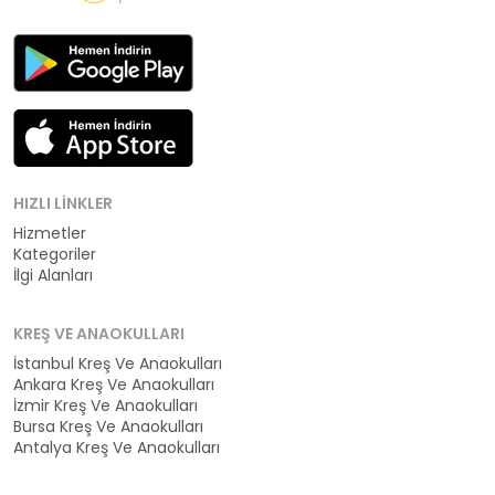
HIZLI LINKLER
Hizmetler
Kategoriler
İlgi Alanları
KREŞ VE ANAOKULLARI
İstanbul Kreş Ve Anaokulları
Ankara Kreş Ve Anaokulları
İzmir Kreş Ve Anaokulları
Bursa Kreş Ve Anaokulları
Antalya Kreş Ve Anaokulları