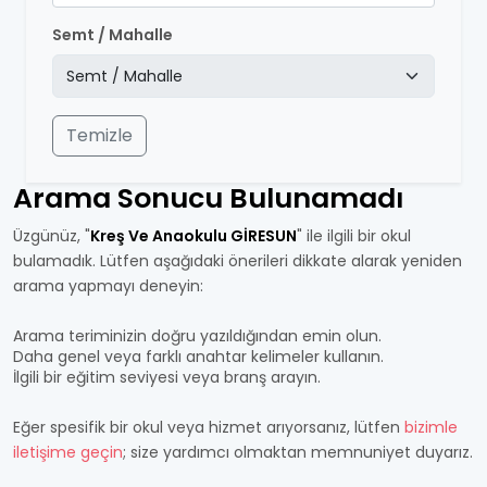
Semt / Mahalle
Temizle
Arama Sonucu Bulunamadı
Üzgünüz, "
Kreş Ve Anaokulu GİRESUN
" ile ilgili bir okul
bulamadık. Lütfen aşağıdaki önerileri dikkate alarak yeniden
arama yapmayı deneyin:
Arama teriminizin doğru yazıldığından emin olun.
Daha genel veya farklı anahtar kelimeler kullanın.
İlgili bir eğitim seviyesi veya branş arayın.
Eğer spesifik bir okul veya hizmet arıyorsanız, lütfen
bizimle
iletişime geçin
; size yardımcı olmaktan memnuniyet duyarız.