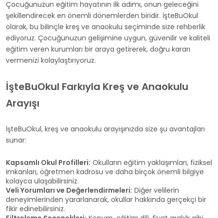
Çocuğunuzun eğitim hayatının ilk adımı, onun geleceğini
şekillendirecek en önemli dönemlerden biridir. İşteBuOkul
olarak, bu bilinçle kreş ve anaokulu seçiminde size rehberlik
ediyoruz. Çocuğunuzun gelişimine uygun, güvenilir ve kaliteli
eğitim veren kurumları bir araya getirerek, doğru kararı
vermenizi kolaylaştırıyoruz.
İşteBuOkul Farkıyla Kreş ve Anaokulu
Arayışı
İşteBuOkul, kreş ve anaokulu arayışınızda size şu avantajları
sunar:
Kapsamlı Okul Profilleri:
Okulların eğitim yaklaşımları, fiziksel
imkanları, öğretmen kadrosu ve daha birçok önemli bilgiye
kolayca ulaşabilirsiniz.
Veli Yorumları ve Değerlendirmeleri:
Diğer velilerin
deneyimlerinden yararlanarak, okullar hakkında gerçekçi bir
fikir edinebilirsiniz.