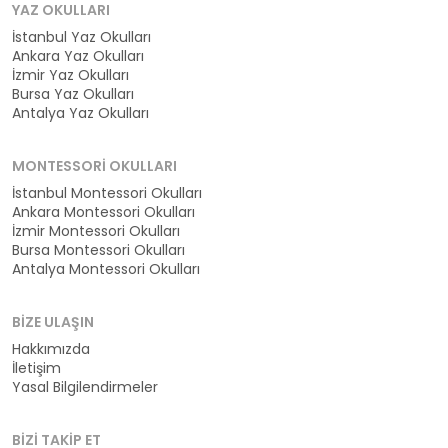
YAZ OKULLARI
İstanbul Yaz Okulları
Ankara Yaz Okulları
İzmir Yaz Okulları
Bursa Yaz Okulları
Antalya Yaz Okulları
MONTESSORI OKULLARI
İstanbul Montessori Okulları
Ankara Montessori Okulları
İzmir Montessori Okulları
Bursa Montessori Okulları
Antalya Montessori Okulları
BIZE ULAŞIN
Hakkımızda
İletişim
Yasal Bilgilendirmeler
BIZI TAKIP ET