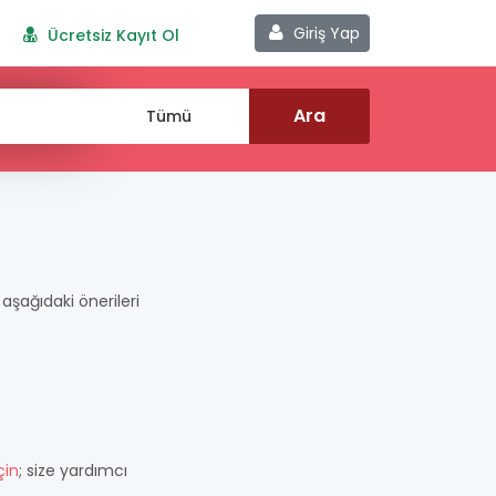
Giriş Yap
Ücretsiz Kayıt Ol
n aşağıdaki önerileri
çin
; size yardımcı