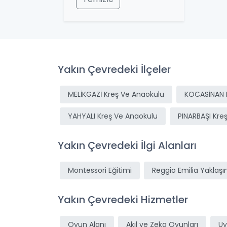
Yakın Çevredeki İlçeler
MELİKGAZİ Kreş Ve Anaokulu
KOCASİNAN 
YAHYALI Kreş Ve Anaokulu
PINARBAŞI Kre
Yakın Çevredeki İlgi Alanları
Montessori Eğitimi
Reggio Emilia Yaklaşı
Yakın Çevredeki Hizmetler
Oyun Alanı
Akıl ve Zeka Oyunları
Uy