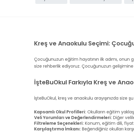
Kreş ve Anaokulu Seçimi: Çocuğ
Çocuğunuzun eğitim hayatının ilk adımı, onun ge
size rehberlik ediyoruz. Çocuğunuzun gelişimine u
İşteBuOkul Farkıyla Kreş ve Anao
İşteBuOkul, kreş ve anaokulu arayışınızda size şu
Kapsamlı Okul Profilleri:
Okulların eğitim yaklaş
Veli Yorumları ve Değerlendirmeleri:
Diğer velil
Filtreleme Seçenekleri:
Konum, eğitim dili, fiyat 
Karşılaştırma İmkanı:
Beğendiğiniz okulları karşıl