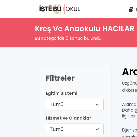
Kreş Ve Anaokulu HACILAR
Bu Kategoride 0 sonuç bulundu
Ar
Filtreler
Üzgünü
dikkat
Eğitim Sistemi
Tümü
Arama 
Daha ge
İlgili 
Hizmet ve Olanaklar
Tümü
Eğer sp