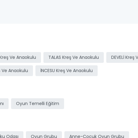
Kreş Ve Anaokulu
TALAS Kreş Ve Anaokulu
DEVELİ Kreş 
ş Ve Anaokulu
İNCESU Kreş Ve Anaokulu
mı
Oyun Temelli Eğitim
ku Odası
Oyun Grubu
Anne-Çocuk Oyun Grubu