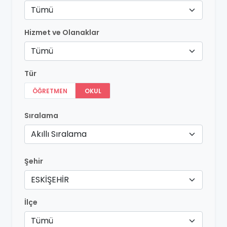
Tümü
Hizmet ve Olanaklar
Tümü
Tür
ÖĞRETMEN
OKUL
Sıralama
Akıllı Sıralama
Şehir
ESKİŞEHİR
İlçe
Tümü