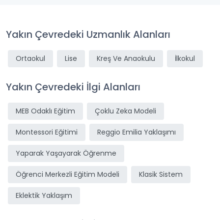
Yakın Çevredeki Uzmanlık Alanları
Ortaokul
Lise
Kreş Ve Anaokulu
İlkokul
Yakın Çevredeki İlgi Alanları
MEB Odaklı Eğitim
Çoklu Zeka Modeli
Montessori Eğitimi
Reggio Emilia Yaklaşımı
Yaparak Yaşayarak Öğrenme
Öğrenci Merkezli Eğitim Modeli
Klasik Sistem
Eklektik Yaklaşım