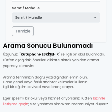
Semt / Mahalle
Temizle
Arama Sonucu Bulunamadı
Üzgünüz, "
Kütüphane ESKİŞEHİR
" ile ilgili bir okul bulamadık.
Lütfen aşağıdaki önerileri dikkate alarak yeniden arama
yapmayı deneyin:
Arama teriminizin doğru yazıldığından emin olun.
Daha genel veya farklı anahtar kelimeler kullanın.
İlgili bir eğitim seviyesi veya branş arayın.
Eğer spesifik bir okul veya hizmet arıyorsanız, lütfen
bizimle
iletişime geçin
; size yardımcı olmaktan memnuniyet duyarız.