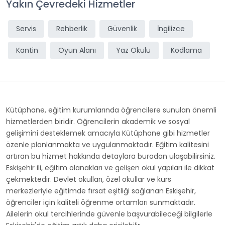
Yakın Çevredeki Hizmetler
Servis
Rehberlik
Güvenlik
İngilizce
Kantin
Oyun Alanı
Yaz Okulu
Kodlama
Kütüphane, eğitim kurumlarında öğrencilere sunulan önemli
hizmetlerden biridir. Öğrencilerin akademik ve sosyal
gelişimini desteklemek amacıyla Kütüphane gibi hizmetler
özenle planlanmakta ve uygulanmaktadır. Eğitim kalitesini
artıran bu hizmet hakkında detaylara buradan ulaşabilirsiniz.
Eskişehir ili, eğitim olanakları ve gelişen okul yapıları ile dikkat
çekmektedir. Devlet okulları, özel okullar ve kurs
merkezleriyle eğitimde fırsat eşitliği sağlanan Eskişehir,
öğrenciler için kaliteli öğrenme ortamları sunmaktadır.
Ailelerin okul tercihlerinde güvenle başvurabileceği bilgilerle