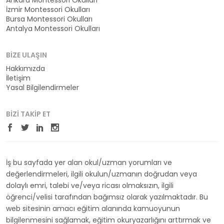
Ankara Montessori Okulları
İzmir Montessori Okulları
Bursa Montessori Okulları
Antalya Montessori Okulları
BIZE ULAŞIN
Hakkımızda
İletişim
Yasal Bilgilendirmeler
BIZI TAKIP ET
İş bu sayfada yer alan okul/uzman yorumları ve
değerlendirmeleri, ilgili okulun/uzmanın doğrudan veya
dolaylı emri, talebi ve/veya ricası olmaksızın, ilgili
öğrenci/velisi tarafından bağımsız olarak yazılmaktadır. Bu
web sitesinin amacı eğitim alanında kamuoyunun
bilgilenmesini sağlamak, eğitim okuryazarlığını arttırmak ve