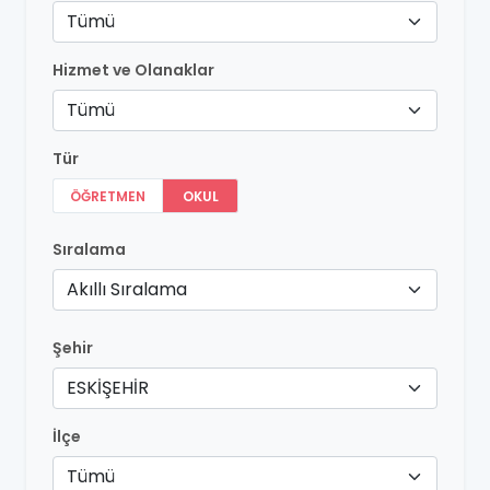
Tümü
Hizmet ve Olanaklar
Tümü
Tür
ÖĞRETMEN
OKUL
Sıralama
Akıllı Sıralama
Şehir
ESKİŞEHİR
İlçe
Tümü