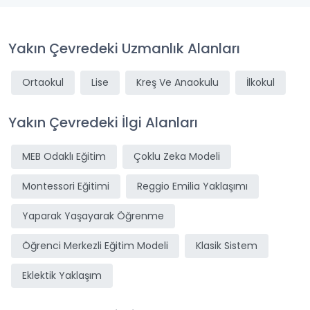
Yakın Çevredeki Uzmanlık Alanları
Ortaokul
Lise
Kreş Ve Anaokulu
İlkokul
Yakın Çevredeki İlgi Alanları
MEB Odaklı Eğitim
Çoklu Zeka Modeli
Montessori Eğitimi
Reggio Emilia Yaklaşımı
Yaparak Yaşayarak Öğrenme
Öğrenci Merkezli Eğitim Modeli
Klasik Sistem
Eklektik Yaklaşım