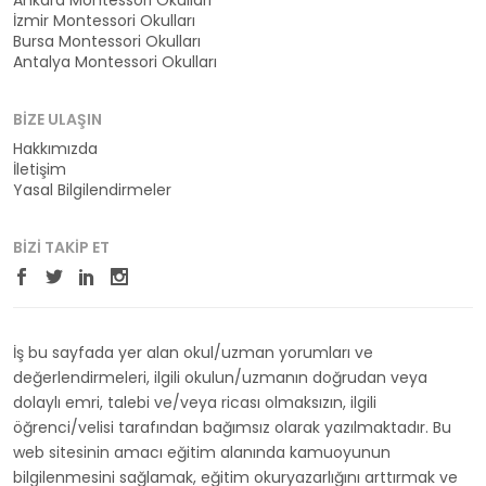
Ankara Montessori Okulları
İzmir Montessori Okulları
Bursa Montessori Okulları
Antalya Montessori Okulları
BIZE ULAŞIN
Hakkımızda
İletişim
Yasal Bilgilendirmeler
BIZI TAKIP ET
İş bu sayfada yer alan okul/uzman yorumları ve
değerlendirmeleri, ilgili okulun/uzmanın doğrudan veya
dolaylı emri, talebi ve/veya ricası olmaksızın, ilgili
öğrenci/velisi tarafından bağımsız olarak yazılmaktadır. Bu
web sitesinin amacı eğitim alanında kamuoyunun
bilgilenmesini sağlamak, eğitim okuryazarlığını arttırmak ve