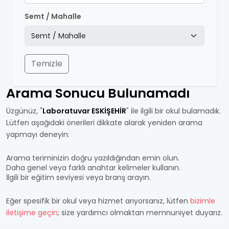
Semt / Mahalle
Temizle
Arama Sonucu Bulunamadı
Üzgünüz, "
Laboratuvar ESKİŞEHİR
" ile ilgili bir okul bulamadık.
Lütfen aşağıdaki önerileri dikkate alarak yeniden arama
yapmayı deneyin:
Arama teriminizin doğru yazıldığından emin olun.
Daha genel veya farklı anahtar kelimeler kullanın.
İlgili bir eğitim seviyesi veya branş arayın.
Eğer spesifik bir okul veya hizmet arıyorsanız, lütfen
bizimle
iletişime geçin
; size yardımcı olmaktan memnuniyet duyarız.