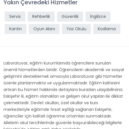
Yakın Çevredeki Hizmetler
Servis
Rehberlik
Güvenlik
İngilizce
Kantin
Oyun Alanı
Yaz Okulu
Kodlama
Laboratuvar, eğitim kurumlarında öğrencilere sunulan
önemli hizmetlerden biridir. Öğrencilerin akademik ve sosyal
gelişimini desteklemek amacıyla Laboratuvar gibi hizmetler
özenle planlanmakta ve uygulanmaktadır. Eğitim kalitesini
artıran bu hizmet hakkında detaylara buradan ulaşabilirsiniz.
Eskişehir ili, eğitim olanakları ve gelişen okul yapıları ile dikkat
çekmektedir. Devlet okulları, özel okullar ve kurs
merkezleriyle eğitimde fırsat eşitliği sağlanan Eskişehir,
öğrenciler için kaliteli öğrenme ortamları sunmaktadır.
Ailelerin okul tercihlerinde güvenle başvurabileceği bilgilerle