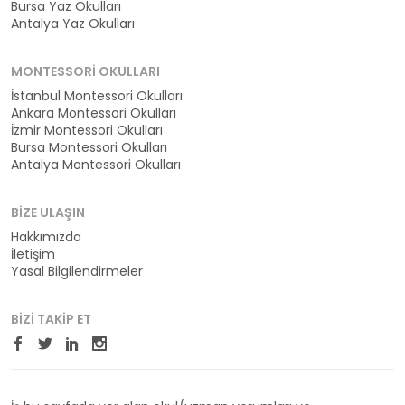
Bursa Yaz Okulları
Antalya Yaz Okulları
MONTESSORI OKULLARI
İstanbul Montessori Okulları
Ankara Montessori Okulları
İzmir Montessori Okulları
Bursa Montessori Okulları
Antalya Montessori Okulları
BIZE ULAŞIN
Hakkımızda
İletişim
Yasal Bilgilendirmeler
BIZI TAKIP ET