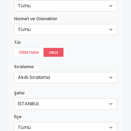
Tümü
Hizmet ve Olanaklar
Tümü
Tür
ÖĞRETMEN
OKUL
Sıralama
Akıllı Sıralama
Şehir
İSTANBUL
İlçe
Tümü