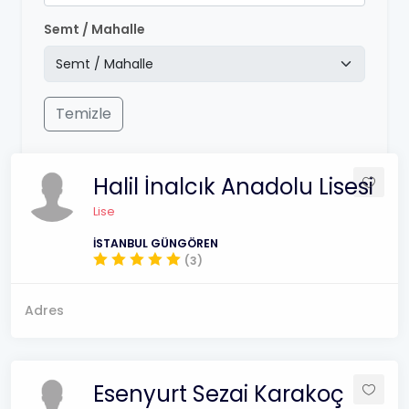
Semt / Mahalle
Temizle
Halil İnalcık Anadolu Lisesi
Lise
İSTANBUL GÜNGÖREN
(3)
Adres
Esenyurt Sezai Karakoç