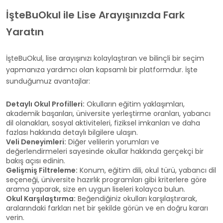
İşteBuOkul ile Lise Arayışınızda Fark
Yaratın
İşteBuOkul, lise arayışınızı kolaylaştıran ve bilinçli bir seçim
yapmanıza yardımcı olan kapsamlı bir platformdur. İşte
sunduğumuz avantajlar:
Detaylı Okul Profilleri:
Okulların eğitim yaklaşımları,
akademik başarıları, üniversite yerleştirme oranları, yabancı
dil olanakları, sosyal aktiviteleri, fiziksel imkanları ve daha
fazlası hakkında detaylı bilgilere ulaşın.
Veli Deneyimleri:
Diğer velilerin yorumları ve
değerlendirmeleri sayesinde okullar hakkında gerçekçi bir
bakış açısı edinin.
Gelişmiş Filtreleme:
Konum, eğitim dili, okul türü, yabancı dil
seçeneği, üniversite hazırlık programları gibi kriterlere göre
arama yaparak, size en uygun liseleri kolayca bulun.
Okul Karşılaştırma:
Beğendiğiniz okulları karşılaştırarak,
aralarındaki farkları net bir şekilde görün ve en doğru kararı
verin.