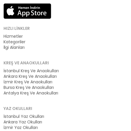
HIZLI LINKLER
Hizmetler
Kategoriler
İlgi Alanları
KREŞ VE ANAOKULLARI
İstanbul Kreş Ve Anaokulları
Ankara Kreş Ve Anaokulları
İzmir Kreş Ve Anaokulları
Bursa Kreş Ve Anaokulları
Antalya Kreş Ve Anaokulları
YAZ OKULLARI
İstanbul Yaz Okulları
Ankara Yaz Okulları
İzmir Yaz Okulları