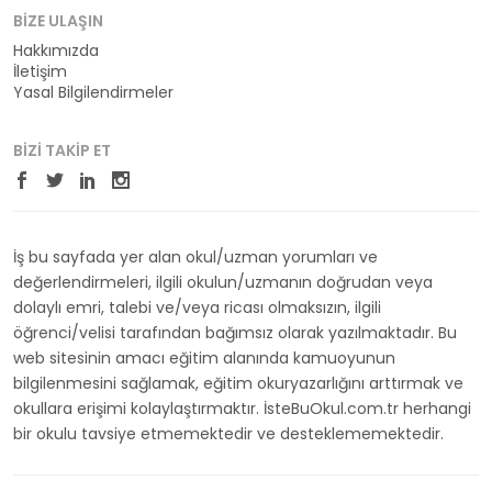
BIZE ULAŞIN
Hakkımızda
İletişim
Yasal Bilgilendirmeler
BIZI TAKIP ET
İş bu sayfada yer alan okul/uzman yorumları ve
değerlendirmeleri, ilgili okulun/uzmanın doğrudan veya
dolaylı emri, talebi ve/veya ricası olmaksızın, ilgili
öğrenci/velisi tarafından bağımsız olarak yazılmaktadır. Bu
web sitesinin amacı eğitim alanında kamuoyunun
bilgilenmesini sağlamak, eğitim okuryazarlığını arttırmak ve
okullara erişimi kolaylaştırmaktır. İsteBuOkul.com.tr herhangi
bir okulu tavsiye etmemektedir ve desteklememektedir.