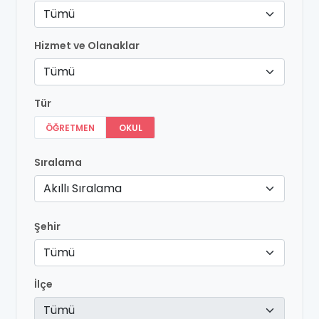
Tümü
Hizmet ve Olanaklar
Tümü
Tür
ÖĞRETMEN
OKUL
Sıralama
Akıllı Sıralama
Şehir
Tümü
İlçe
Tümü