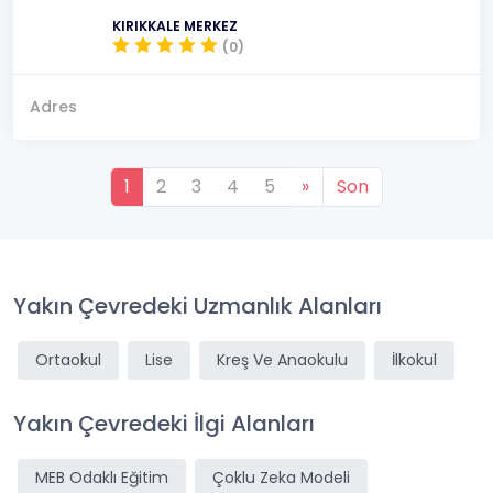
KIRIKKALE MERKEZ
(0)
Adres
1
2
3
4
5
»
Son
Yakın Çevredeki Uzmanlık Alanları
Ortaokul
Lise
Kreş Ve Anaokulu
İlkokul
Yakın Çevredeki İlgi Alanları
MEB Odaklı Eğitim
Çoklu Zeka Modeli