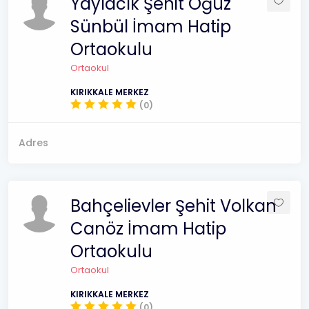
Yaylacık Şehit Oğuz
Sünbül İmam Hatip
Ortaokulu
Ortaokul
KIRIKKALE MERKEZ
(0)
Adres
Bahçelievler Şehit Volkan
Canöz İmam Hatip
Ortaokulu
Ortaokul
KIRIKKALE MERKEZ
(0)