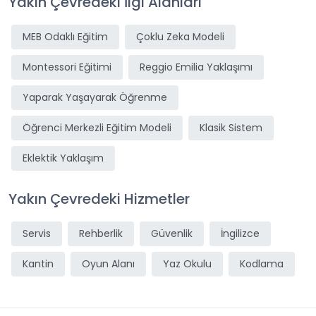
Yakın Çevredeki İlgi Alanları
MEB Odaklı Eğitim
Çoklu Zeka Modeli
Montessori Eğitimi
Reggio Emilia Yaklaşımı
Yaparak Yaşayarak Öğrenme
Öğrenci Merkezli Eğitim Modeli
Klasik Sistem
Eklektik Yaklaşım
Yakın Çevredeki Hizmetler
Servis
Rehberlik
Güvenlik
İngilizce
Kantin
Oyun Alanı
Yaz Okulu
Kodlama