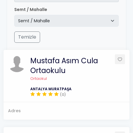
Semt / Mahalle
Temizle
Mustafa Asım Cula
Ortaokulu
Ortaokul
ANTALYA MURATPAŞA
(0)
Adres