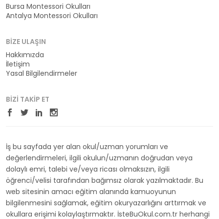
Bursa Montessori Okulları
Antalya Montessori Okulları
BIZE ULAŞIN
Hakkımızda
İletişim
Yasal Bilgilendirmeler
BIZI TAKIP ET
İş bu sayfada yer alan okul/uzman yorumları ve
değerlendirmeleri, ilgili okulun/uzmanın doğrudan veya
dolaylı emri, talebi ve/veya ricası olmaksızın, ilgili
öğrenci/velisi tarafından bağımsız olarak yazılmaktadır. Bu
web sitesinin amacı eğitim alanında kamuoyunun
bilgilenmesini sağlamak, eğitim okuryazarlığını arttırmak ve
okullara erişimi kolaylaştırmaktır. İsteBuOkul.com.tr herhangi