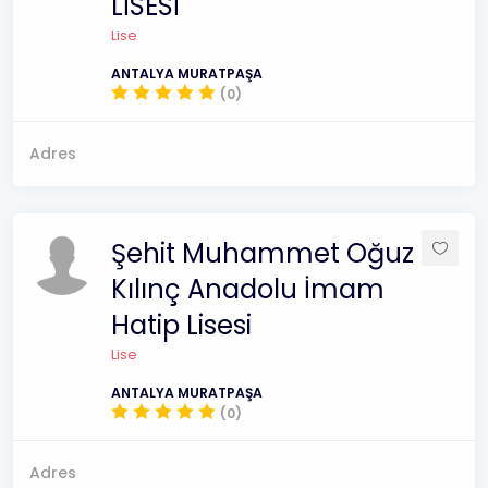
LİSESİ
Lise
ANTALYA MURATPAŞA
(0)
Adres
Şehit Muhammet Oğuz
Kılınç Anadolu İmam
Hatip Lisesi
Lise
ANTALYA MURATPAŞA
(0)
Adres