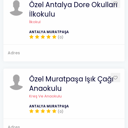
Özel Antalya Dore Okulları
İlkokulu
İlkokul
ANTALYA MURATPAŞA
(0)
Adres
Özel Muratpaşa Işık Çağı
Anaokulu
Kreş Ve Anaokulu
ANTALYA MURATPAŞA
(0)
Adres