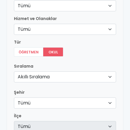
Tümü
Hizmet ve Olanaklar
Tümü
Tür
ÖĞRETMEN
OKUL
Sıralama
Akıllı Sıralama
Şehir
Tümü
İlçe
Tümü