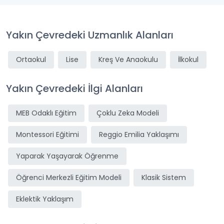
Yakın Çevredeki Uzmanlık Alanları
Ortaokul
Lise
Kreş Ve Anaokulu
İlkokul
Yakın Çevredeki İlgi Alanları
MEB Odaklı Eğitim
Çoklu Zeka Modeli
Montessori Eğitimi
Reggio Emilia Yaklaşımı
Yaparak Yaşayarak Öğrenme
Öğrenci Merkezli Eğitim Modeli
Klasik Sistem
Eklektik Yaklaşım