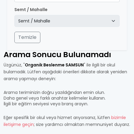
Semt / Mahalle
Temizle
Arama Sonucu Bulunamadı
Üzgünüz, "
Organik Beslenme SAMSUN
" ile ilgili bir okul
bulamadık. Lütfen aşağıdaki önerileri dikkate alarak yeniden
arama yapmayı deneyin:
Arama teriminizin doğru yazıldığından emin olun.
Daha genel veya farklı anahtar kelimeler kullanın.
İlgili bir eğitim seviyesi veya branş arayın.
Eğer spesifik bir okul veya hizmet arıyorsanız, lütfen
bizimle
iletişime geçin
; size yardımcı olmaktan memnuniyet duyarız.