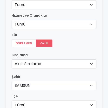
Tümü
Hizmet ve Olanaklar
Tümü
Tür
ÖĞRETMEN
OKUL
Sıralama
Akıllı Sıralama
Şehir
SAMSUN
İlçe
Tümü