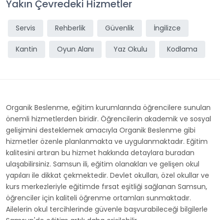
Yakın Çevredeki Hizmetler
Servis
Rehberlik
Güvenlik
İngilizce
Kantin
Oyun Alanı
Yaz Okulu
Kodlama
Organik Beslenme, eğitim kurumlarında öğrencilere sunulan
önemli hizmetlerden biridir. Öğrencilerin akademik ve sosyal
gelişimini desteklemek amacıyla Organik Beslenme gibi
hizmetler özenle planlanmakta ve uygulanmaktadır. Eğitim
kalitesini artıran bu hizmet hakkında detaylara buradan
ulaşabilirsiniz. Samsun ili, eğitim olanakları ve gelişen okul
yapıları ile dikkat çekmektedir. Devlet okulları, özel okullar ve
kurs merkezleriyle eğitimde fırsat eşitliği sağlanan Samsun,
öğrenciler için kaliteli öğrenme ortamları sunmaktadır.
Ailelerin okul tercihlerinde güvenle başvurabileceği bilgilerle