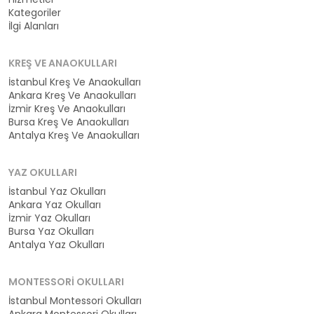
Kategoriler
İlgi Alanları
KREŞ VE ANAOKULLARI
İstanbul Kreş Ve Anaokulları
Ankara Kreş Ve Anaokulları
İzmir Kreş Ve Anaokulları
Bursa Kreş Ve Anaokulları
Antalya Kreş Ve Anaokulları
YAZ OKULLARI
İstanbul Yaz Okulları
Ankara Yaz Okulları
İzmir Yaz Okulları
Bursa Yaz Okulları
Antalya Yaz Okulları
MONTESSORI OKULLARI
İstanbul Montessori Okulları