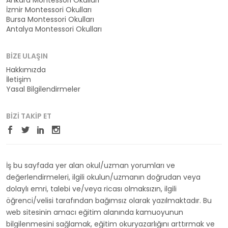
Ankara Montessori Okulları
İzmir Montessori Okulları
Bursa Montessori Okulları
Antalya Montessori Okulları
BIZE ULAŞIN
Hakkımızda
İletişim
Yasal Bilgilendirmeler
BIZI TAKIP ET
İş bu sayfada yer alan okul/uzman yorumları ve
değerlendirmeleri, ilgili okulun/uzmanın doğrudan veya
dolaylı emri, talebi ve/veya ricası olmaksızın, ilgili
öğrenci/velisi tarafından bağımsız olarak yazılmaktadır. Bu
web sitesinin amacı eğitim alanında kamuoyunun
bilgilenmesini sağlamak, eğitim okuryazarlığını arttırmak ve