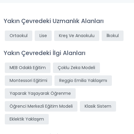
Yakın Çevredeki Uzmanlık Alanları
Ortaokul
Lise
Kreş Ve Anaokulu
İlkokul
Yakın Çevredeki İlgi Alanları
MEB Odaklı Eğitim
Çoklu Zeka Modeli
Montessori Eğitimi
Reggio Emilia Yaklaşımı
Yaparak Yaşayarak Öğrenme
Öğrenci Merkezli Eğitim Modeli
Klasik Sistem
Eklektik Yaklaşım