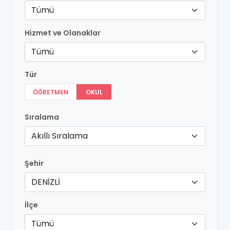
Tümü
Hizmet ve Olanaklar
Tümü
Tür
ÖĞRETMEN
OKUL
Sıralama
Akıllı Sıralama
Şehir
DENİZLİ
İlçe
Tümü