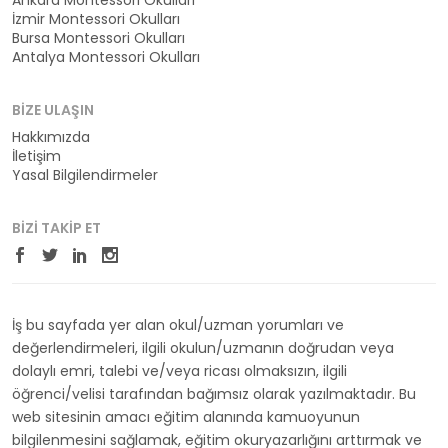
Ankara Montessori Okulları
İzmir Montessori Okulları
Bursa Montessori Okulları
Antalya Montessori Okulları
BIZE ULAŞIN
Hakkımızda
İletişim
Yasal Bilgilendirmeler
BIZI TAKIP ET
İş bu sayfada yer alan okul/uzman yorumları ve
değerlendirmeleri, ilgili okulun/uzmanın doğrudan veya
dolaylı emri, talebi ve/veya ricası olmaksızın, ilgili
öğrenci/velisi tarafından bağımsız olarak yazılmaktadır. Bu
web sitesinin amacı eğitim alanında kamuoyunun
bilgilenmesini sağlamak, eğitim okuryazarlığını arttırmak ve