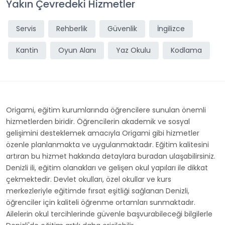
Yakın Çevredeki Hizmetler
Servis
Rehberlik
Güvenlik
İngilizce
Kantin
Oyun Alanı
Yaz Okulu
Kodlama
Origami, eğitim kurumlarında öğrencilere sunulan önemli
hizmetlerden biridir. Öğrencilerin akademik ve sosyal
gelişimini desteklemek amacıyla Origami gibi hizmetler
özenle planlanmakta ve uygulanmaktadır. Eğitim kalitesini
artıran bu hizmet hakkında detaylara buradan ulaşabilirsiniz.
Denizli ili, eğitim olanakları ve gelişen okul yapıları ile dikkat
çekmektedir. Devlet okulları, özel okullar ve kurs
merkezleriyle eğitimde fırsat eşitliği sağlanan Denizli,
öğrenciler için kaliteli öğrenme ortamları sunmaktadır.
Ailelerin okul tercihlerinde güvenle başvurabileceği bilgilerle