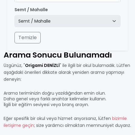
Semt / Mahalle
Temizle
Arama Sonucu Bulunamadı
Üzgünüz, "
Origami DENİZLİ
" ile ilgili bir okul bulamadık. Lütfen
aşağıdaki önerileri dikkate alarak yeniden arama yapmayı
deneyin:
Arama teriminizin doğru yazıldığından emin olun.
Daha genel veya farklı anahtar kelimeler kullanın.
İlgili bir eğitim seviyesi veya branş arayın.
Eğer spesifik bir okul veya hizmet arıyorsanız, lütfen
bizimle
iletişime geçin
; size yardımcı olmaktan memnuniyet duyarız.