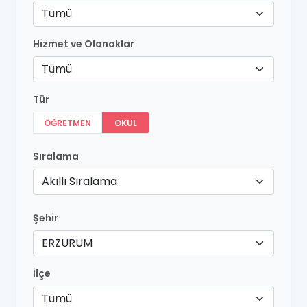
Tümü
Hizmet ve Olanaklar
Tümü
Tür
ÖĞRETMEN
OKUL
Sıralama
Akıllı Sıralama
Şehir
ERZURUM
İlçe
Tümü