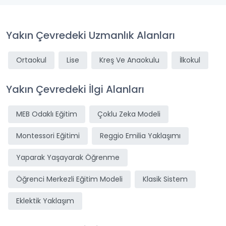
Yakın Çevredeki Uzmanlık Alanları
Ortaokul
Lise
Kreş Ve Anaokulu
İlkokul
Yakın Çevredeki İlgi Alanları
MEB Odaklı Eğitim
Çoklu Zeka Modeli
Montessori Eğitimi
Reggio Emilia Yaklaşımı
Yaparak Yaşayarak Öğrenme
Öğrenci Merkezli Eğitim Modeli
Klasik Sistem
Eklektik Yaklaşım