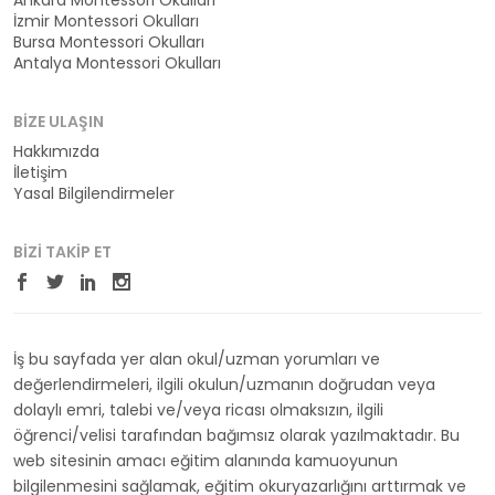
Ankara Montessori Okulları
İzmir Montessori Okulları
Bursa Montessori Okulları
Antalya Montessori Okulları
BIZE ULAŞIN
Hakkımızda
İletişim
Yasal Bilgilendirmeler
BIZI TAKIP ET
İş bu sayfada yer alan okul/uzman yorumları ve
değerlendirmeleri, ilgili okulun/uzmanın doğrudan veya
dolaylı emri, talebi ve/veya ricası olmaksızın, ilgili
öğrenci/velisi tarafından bağımsız olarak yazılmaktadır. Bu
web sitesinin amacı eğitim alanında kamuoyunun
bilgilenmesini sağlamak, eğitim okuryazarlığını arttırmak ve