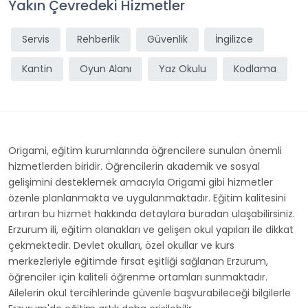
Yakın Çevredeki Hizmetler
Servis
Rehberlik
Güvenlik
İngilizce
Kantin
Oyun Alanı
Yaz Okulu
Kodlama
Origami, eğitim kurumlarında öğrencilere sunulan önemli
hizmetlerden biridir. Öğrencilerin akademik ve sosyal
gelişimini desteklemek amacıyla Origami gibi hizmetler
özenle planlanmakta ve uygulanmaktadır. Eğitim kalitesini
artıran bu hizmet hakkında detaylara buradan ulaşabilirsiniz.
Erzurum ili, eğitim olanakları ve gelişen okul yapıları ile dikkat
çekmektedir. Devlet okulları, özel okullar ve kurs
merkezleriyle eğitimde fırsat eşitliği sağlanan Erzurum,
öğrenciler için kaliteli öğrenme ortamları sunmaktadır.
Ailelerin okul tercihlerinde güvenle başvurabileceği bilgilerle