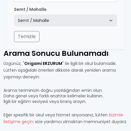
Semt / Mahalle
Temizle
Arama Sonucu Bulunamadı
Üzgünüz, "
Origami ERZURUM
" ile ilgili bir okul bulamadık.
Lütfen aşağıdaki önerileri dikkate alarak yeniden arama
yapmayı deneyin:
Arama teriminizin doğru yazıldığından emin olun.
Daha genel veya farklı anahtar kelimeler kullanın.
İlgili bir eğitim seviyesi veya branş arayın.
Eğer spesifik bir okul veya hizmet arıyorsanız, lütfen
bizimle
iletişime geçin
; size yardımcı olmaktan memnuniyet duyarız.