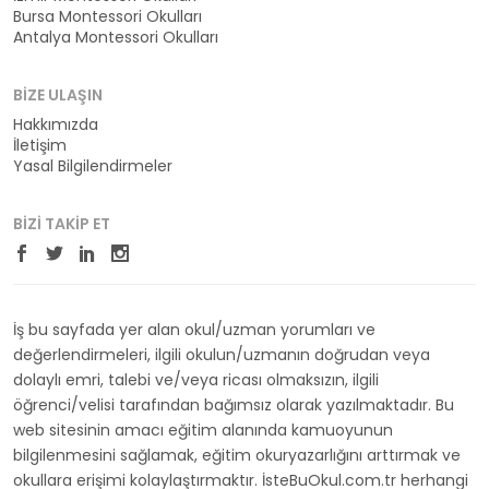
Bursa Montessori Okulları
Antalya Montessori Okulları
BIZE ULAŞIN
Hakkımızda
İletişim
Yasal Bilgilendirmeler
BIZI TAKIP ET
İş bu sayfada yer alan okul/uzman yorumları ve
değerlendirmeleri, ilgili okulun/uzmanın doğrudan veya
dolaylı emri, talebi ve/veya ricası olmaksızın, ilgili
öğrenci/velisi tarafından bağımsız olarak yazılmaktadır. Bu
web sitesinin amacı eğitim alanında kamuoyunun
bilgilenmesini sağlamak, eğitim okuryazarlığını arttırmak ve
okullara erişimi kolaylaştırmaktır. İsteBuOkul.com.tr herhangi