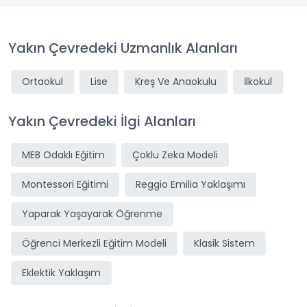
Yakın Çevredeki Uzmanlık Alanları
Ortaokul
Lise
Kreş Ve Anaokulu
İlkokul
Yakın Çevredeki İlgi Alanları
MEB Odaklı Eğitim
Çoklu Zeka Modeli
Montessori Eğitimi
Reggio Emilia Yaklaşımı
Yaparak Yaşayarak Öğrenme
Öğrenci Merkezli Eğitim Modeli
Klasik Sistem
Eklektik Yaklaşım