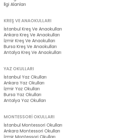
İlgi Alanları
KREŞ VE ANAOKULLARI
İstanbul Kreş Ve Anaokulları
Ankara Kreş Ve Anaokulları
İzmir Kreş Ve Anaokulları
Bursa Kreş Ve Anaokulları
Antalya Kreş Ve Anaokulları
YAZ OKULLARI
İstanbul Yaz Okulları
Ankara Yaz Okulları
İzmir Yaz Okulları
Bursa Yaz Okulları
Antalya Yaz Okulları
MONTESSORI OKULLARI
İstanbul Montessori Okulları
Ankara Montessori Okulları
İzmir Montessori Okulları