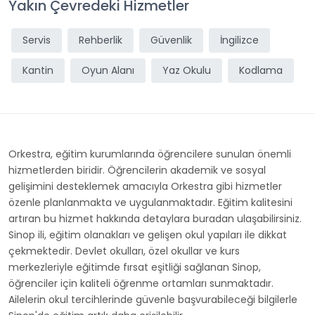
Yakın Çevredeki Hizmetler
Servis
Rehberlik
Güvenlik
İngilizce
Kantin
Oyun Alanı
Yaz Okulu
Kodlama
Orkestra, eğitim kurumlarında öğrencilere sunulan önemli
hizmetlerden biridir. Öğrencilerin akademik ve sosyal
gelişimini desteklemek amacıyla Orkestra gibi hizmetler
özenle planlanmakta ve uygulanmaktadır. Eğitim kalitesini
artıran bu hizmet hakkında detaylara buradan ulaşabilirsiniz.
Sinop ili, eğitim olanakları ve gelişen okul yapıları ile dikkat
çekmektedir. Devlet okulları, özel okullar ve kurs
merkezleriyle eğitimde fırsat eşitliği sağlanan Sinop,
öğrenciler için kaliteli öğrenme ortamları sunmaktadır.
Ailelerin okul tercihlerinde güvenle başvurabileceği bilgilerle