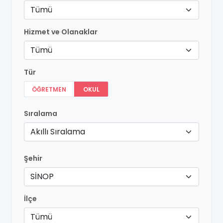
Tümü
Hizmet ve Olanaklar
Tümü
Tür
ÖĞRETMEN
OKUL
Sıralama
Akıllı Sıralama
Şehir
SİNOP
İlçe
Tümü