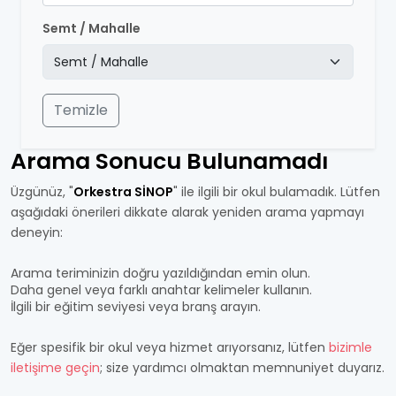
Semt / Mahalle
Temizle
Arama Sonucu Bulunamadı
Üzgünüz, "
Orkestra SİNOP
" ile ilgili bir okul bulamadık. Lütfen
aşağıdaki önerileri dikkate alarak yeniden arama yapmayı
deneyin:
Arama teriminizin doğru yazıldığından emin olun.
Daha genel veya farklı anahtar kelimeler kullanın.
İlgili bir eğitim seviyesi veya branş arayın.
Eğer spesifik bir okul veya hizmet arıyorsanız, lütfen
bizimle
iletişime geçin
; size yardımcı olmaktan memnuniyet duyarız.