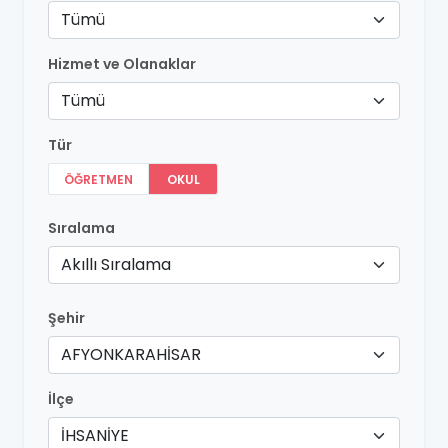
Tümü
Hizmet ve Olanaklar
Tümü
Tür
ÖĞRETMEN
OKUL
Sıralama
Akıllı Sıralama
Şehir
AFYONKARAHİSAR
İlçe
İHSANİYE