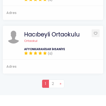
Adres
Hacıbeyli Ortaokulu
Ortaokul
AFYONKARAHİSAR İHSANİYE
(0)
Adres
1
2
»