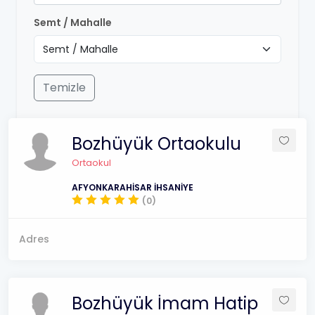
Semt / Mahalle
Temizle
Bozhüyük Ortaokulu
Ortaokul
AFYONKARAHİSAR İHSANİYE
(0)
Adres
Bozhüyük İmam Hatip