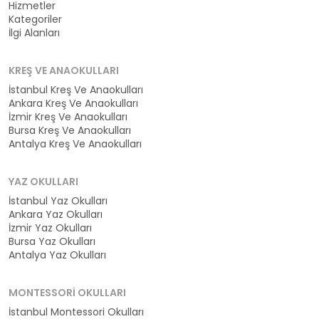
Hizmetler
Kategoriler
İlgi Alanları
KREŞ VE ANAOKULLARI
İstanbul Kreş Ve Anaokulları
Ankara Kreş Ve Anaokulları
İzmir Kreş Ve Anaokulları
Bursa Kreş Ve Anaokulları
Antalya Kreş Ve Anaokulları
YAZ OKULLARI
İstanbul Yaz Okulları
Ankara Yaz Okulları
İzmir Yaz Okulları
Bursa Yaz Okulları
Antalya Yaz Okulları
MONTESSORI OKULLARI
İstanbul Montessori Okulları