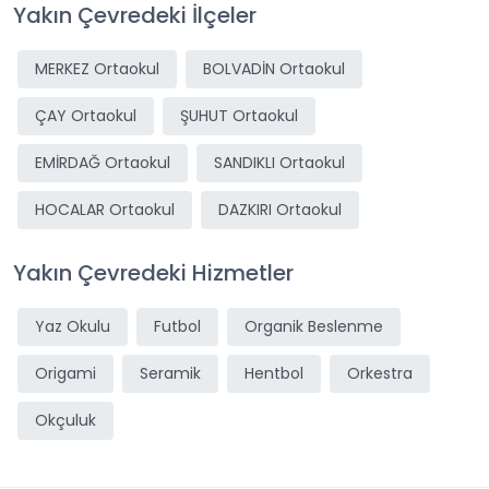
Yakın Çevredeki İlçeler
MERKEZ Ortaokul
BOLVADİN Ortaokul
ÇAY Ortaokul
ŞUHUT Ortaokul
EMİRDAĞ Ortaokul
SANDIKLI Ortaokul
HOCALAR Ortaokul
DAZKIRI Ortaokul
Yakın Çevredeki Hizmetler
Yaz Okulu
Futbol
Organik Beslenme
Origami
Seramik
Hentbol
Orkestra
Okçuluk