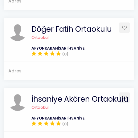
Adres
Döğer Fatih Ortaokulu
Ortaokul
AFYONKARAHİSAR İHSANİYE
(0)
Adres
İhsaniye Akören Ortaokulu
Ortaokul
AFYONKARAHİSAR İHSANİYE
(0)