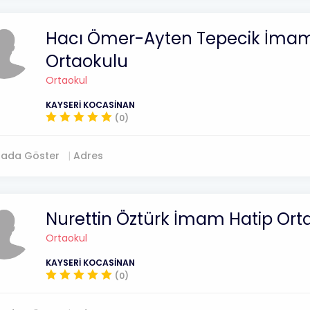
Hacı Ömer-Ayten Tepecik İmam
Ortaokulu
Ortaokul
KAYSERİ KOCASİNAN
(0)
tada Göster
Adres
Nurettin Öztürk İmam Hatip Ort
Ortaokul
KAYSERİ KOCASİNAN
(0)