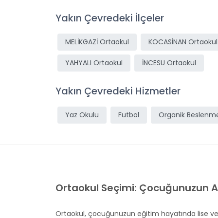
Yakın Çevredeki İlçeler
MELİKGAZİ Ortaokul
KOCASİNAN Ortaokul
YAHYALI Ortaokul
İNCESU Ortaokul
Yakın Çevredeki Hizmetler
Yaz Okulu
Futbol
Organik Beslenm
Ortaokul Seçimi: Çocuğunuzun A
Ortaokul, çocuğunuzun eğitim hayatında lise ve ü