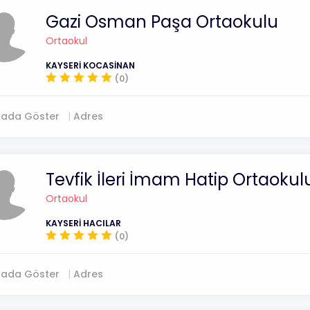
Gazi Osman Paşa Ortaokulu
Ortaokul
KAYSERİ KOCASİNAN
(0)
tada Göster
Adres
Tevfik İleri İmam Hatip Ortaokul
Ortaokul
KAYSERİ HACILAR
(0)
tada Göster
Adres