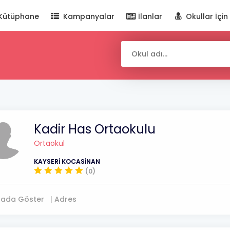
Kütüphane
Kampanyalar
İlanlar
Okullar İçin
Kadir Has Ortaokulu
Ortaokul
KAYSERİ KOCASİNAN
(0)
tada Göster
Adres