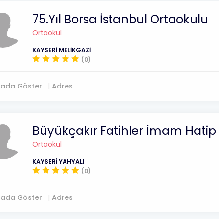
75.Yıl Borsa İstanbul Ortaokulu
Ortaokul
KAYSERİ MELİKGAZİ
(0)
tada Göster
Adres
Büyükçakır Fatihler İmam Hatip
Ortaokul
KAYSERİ YAHYALI
(0)
tada Göster
Adres