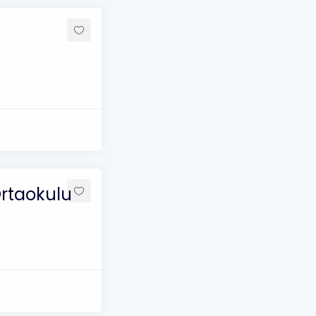
Ortaokulu