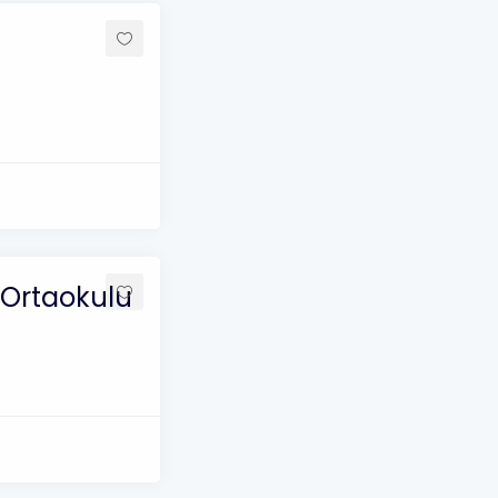
 Ortaokulu