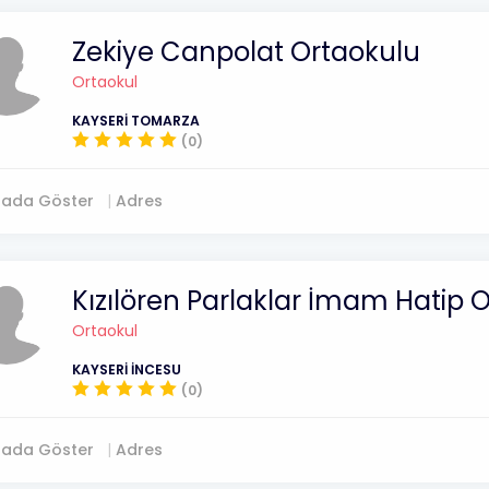
Zekiye Canpolat Ortaokulu
Ortaokul
KAYSERİ TOMARZA
(0)
tada Göster
Adres
Kızılören Parlaklar İmam Hatip 
Ortaokul
KAYSERİ İNCESU
(0)
tada Göster
Adres