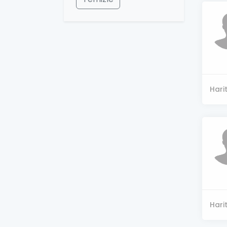
Hari
Hari