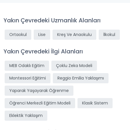
Yakın Çevredeki Uzmanlık Alanları
Ortaokul
Lise
Kreş Ve Anaokulu
İlkokul
Yakın Çevredeki İlgi Alanları
MEB Odaklı Eğitim
Çoklu Zeka Modeli
Montessori Eğitimi
Reggio Emilia Yaklaşımı
Yaparak Yaşayarak Öğrenme
Öğrenci Merkezli Eğitim Modeli
Klasik Sistem
Eklektik Yaklaşım