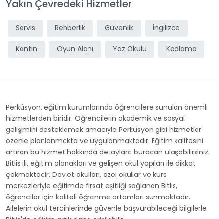
Yakın Çevredeki Hizmetler
Servis
Rehberlik
Güvenlik
İngilizce
Kantin
Oyun Alanı
Yaz Okulu
Kodlama
Perküsyon, eğitim kurumlarında öğrencilere sunulan önemli
hizmetlerden biridir. Öğrencilerin akademik ve sosyal
gelişimini desteklemek amacıyla Perküsyon gibi hizmetler
özenle planlanmakta ve uygulanmaktadır. Eğitim kalitesini
artıran bu hizmet hakkında detaylara buradan ulaşabilirsiniz.
Bitlis ili, eğitim olanakları ve gelişen okul yapıları ile dikkat
çekmektedir. Devlet okulları, özel okullar ve kurs
merkezleriyle eğitimde fırsat eşitliği sağlanan Bitlis,
öğrenciler için kaliteli öğrenme ortamları sunmaktadır.
Ailelerin okul tercihlerinde güvenle başvurabileceği bilgilerle