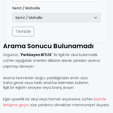
Semt / Mahalle
Temizle
Arama Sonucu Bulunamadı
Üzgünüz, "
Perküsyon BİTLİS
" ile ilgili bir okul bulamadık.
Lütfen aşağıdaki önerileri dikkate alarak yeniden arama
yapmayı deneyin:
Arama teriminizin doğru yazıldığından emin olun.
Daha genel veya farklı anahtar kelimeler kullanın.
İlgili bir eğitim seviyesi veya branş arayın.
Eğer spesifik bir okul veya hizmet arıyorsanız, lütfen
bizimle
iletişime geçin
; size yardımcı olmaktan memnuniyet duyarız.