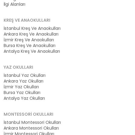
İlgi Alanları
KREŞ VE ANAOKULLARI
İstanbul Kreş Ve Anaokulları
Ankara Kreş Ve Anaokulları
İzmir Kreş Ve Anaokulları
Bursa Kreş Ve Anaokulları
Antalya Kreş Ve Anaokulları
YAZ OKULLARI
İstanbul Yaz Okulları
Ankara Yaz Okulları
İzmir Yaz Okulları
Bursa Yaz Okulları
Antalya Yaz Okulları
MONTESSORI OKULLARI
İstanbul Montessori Okulları
Ankara Montessori Okulları
İzmir Montessori Okulları