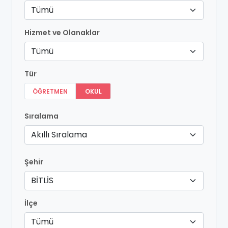
Tümü
Hizmet ve Olanaklar
Tümü
Tür
ÖĞRETMEN
OKUL
Sıralama
Akıllı Sıralama
Şehir
BİTLİS
İlçe
Tümü