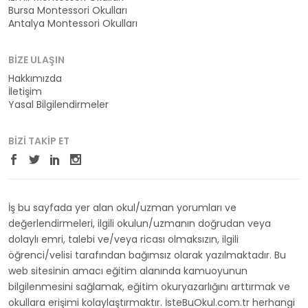
Bursa Montessori Okulları
Antalya Montessori Okulları
BIZE ULAŞIN
Hakkımızda
İletişim
Yasal Bilgilendirmeler
BIZI TAKIP ET
İş bu sayfada yer alan okul/uzman yorumları ve
değerlendirmeleri, ilgili okulun/uzmanın doğrudan veya
dolaylı emri, talebi ve/veya ricası olmaksızın, ilgili
öğrenci/velisi tarafından bağımsız olarak yazılmaktadır. Bu
web sitesinin amacı eğitim alanında kamuoyunun
bilgilenmesini sağlamak, eğitim okuryazarlığını arttırmak ve
okullara erişimi kolaylaştırmaktır. İsteBuOkul.com.tr herhangi