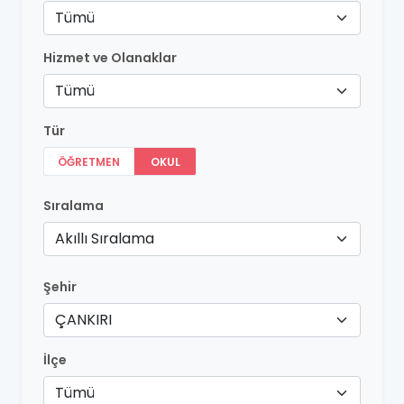
Tümü
Hizmet ve Olanaklar
Tümü
Tür
ÖĞRETMEN
OKUL
Sıralama
Akıllı Sıralama
Şehir
ÇANKIRI
İlçe
Tümü