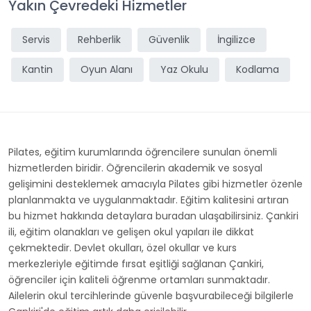
Yakın Çevredeki Hizmetler
Servis
Rehberlik
Güvenlik
İngilizce
Kantin
Oyun Alanı
Yaz Okulu
Kodlama
Pilates, eğitim kurumlarında öğrencilere sunulan önemli
hizmetlerden biridir. Öğrencilerin akademik ve sosyal
gelişimini desteklemek amacıyla Pilates gibi hizmetler özenle
planlanmakta ve uygulanmaktadır. Eğitim kalitesini artıran
bu hizmet hakkında detaylara buradan ulaşabilirsiniz. Çankiri
ili, eğitim olanakları ve gelişen okul yapıları ile dikkat
çekmektedir. Devlet okulları, özel okullar ve kurs
merkezleriyle eğitimde fırsat eşitliği sağlanan Çankiri,
öğrenciler için kaliteli öğrenme ortamları sunmaktadır.
Ailelerin okul tercihlerinde güvenle başvurabileceği bilgilerle