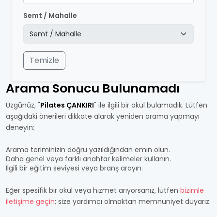
Semt / Mahalle
Temizle
Arama Sonucu Bulunamadı
Üzgünüz, "
Pilates ÇANKIRI
" ile ilgili bir okul bulamadık. Lütfen
aşağıdaki önerileri dikkate alarak yeniden arama yapmayı
deneyin:
Arama teriminizin doğru yazıldığından emin olun.
Daha genel veya farklı anahtar kelimeler kullanın.
İlgili bir eğitim seviyesi veya branş arayın.
Eğer spesifik bir okul veya hizmet arıyorsanız, lütfen
bizimle
iletişime geçin
; size yardımcı olmaktan memnuniyet duyarız.