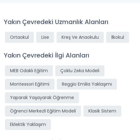
Yakın Çevredeki Uzmanlık Alanları
Ortaokul
Lise
Kreş Ve Anaokulu
İlkokul
Yakın Çevredeki İlgi Alanları
MEB Odaklı Eğitim
Çoklu Zeka Modeli
Montessori Eğitimi
Reggio Emilia Yaklaşımı
Yaparak Yaşayarak Öğrenme
Öğrenci Merkezli Eğitim Modeli
Klasik Sistem
Eklektik Yaklaşım