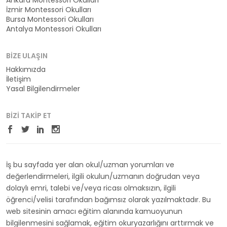
Ankara Montessori Okulları
İzmir Montessori Okulları
Bursa Montessori Okulları
Antalya Montessori Okulları
BIZE ULAŞIN
Hakkımızda
İletişim
Yasal Bilgilendirmeler
BIZI TAKIP ET
İş bu sayfada yer alan okul/uzman yorumları ve
değerlendirmeleri, ilgili okulun/uzmanın doğrudan veya
dolaylı emri, talebi ve/veya ricası olmaksızın, ilgili
öğrenci/velisi tarafından bağımsız olarak yazılmaktadır. Bu
web sitesinin amacı eğitim alanında kamuoyunun
bilgilenmesini sağlamak, eğitim okuryazarlığını arttırmak ve