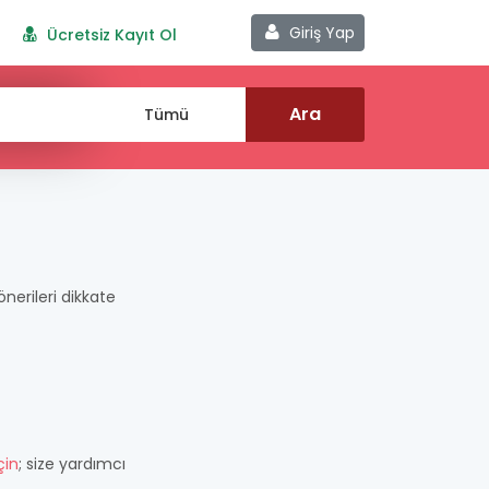
Giriş Yap
Ücretsiz Kayıt Ol
 önerileri dikkate
çin
; size yardımcı