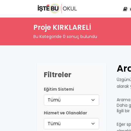
Proje KIRKLARELİ
Bu Kategoride 0 sonuç bulundu
Ar
Filtreler
Üzgünü
alarak
Eğitim Sistemi
Tümü
Arama 
Daha ge
İlgili 
Hizmet ve Olanaklar
Tümü
Eğer sp