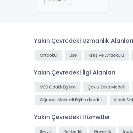
Yakın Çevredeki Uzmanlık Alanlar
Ortaokul
Lise
Kreş Ve Anaokulu
Yakın Çevredeki İlgi Alanları
MEB Odaklı Eğitim
Çoklu Zeka Modeli
Öğrenci Merkezli Eğitim Modeli
Klasik Si
Yakın Çevredeki Hizmetler
Servis
Rehberlik
Güvenlik
İngil