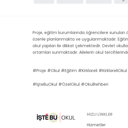
Proje, eğitim kurumlarında öğrencilere sunulan ö
özenle planlanmakta ve uygulanmaktadır. Eğitim kal
okul yapıları ile dikkat çekmektedir. Devlet okullar
ortamları sunmaktadır. Ailelerin okul tercihlerinde 
#Proje #Okul #Eğitim #Kirklareli #KirklareliOkul 
#İşteBuOkul #ÖzelOkul #OkulRehberi
HIZLI LINKLER
Hizmetler