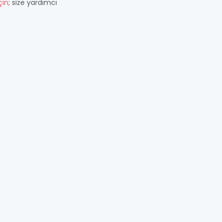
çin
; size yardımcı