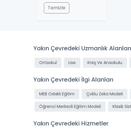
Temizle
Yakın Çevredeki Uzmanlık Alanlar
Ortaokul
Lise
Kreş Ve Anaokulu
Yakın Çevredeki İlgi Alanları
MEB Odaklı Eğitim
Çoklu Zeka Modeli
Öğrenci Merkezli Eğitim Modeli
Klasik Si
Yakın Çevredeki Hizmetler