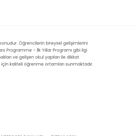
onudur. Öğrencilerin bireysel gelişimlerini
 Programme - İlk Yıllar Programı gibi ilgi
akları ve gelişen okul yapıları ile dikkat
r için kaliteli öğrenme ortamları sunmaktadır.