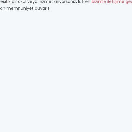
esifik bir okul veya hizmet arıyorsanız, lütfen
bizimle iletişime ge
an memnuniyet duyarız.