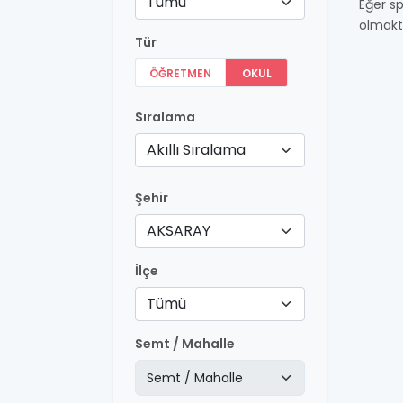
Tümü
Eğer sp
olmakt
Tür
ÖĞRETMEN
OKUL
Sıralama
Akıllı Sıralama
Şehir
AKSARAY
İlçe
Tümü
Semt / Mahalle