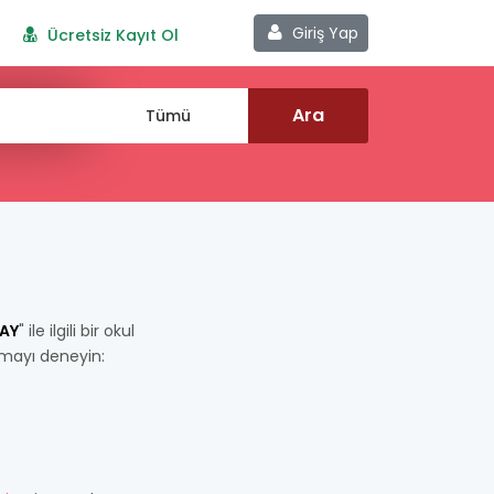
Giriş Yap
Ücretsiz Kayıt Ol
RAY
" ile ilgili bir okul
pmayı deneyin: