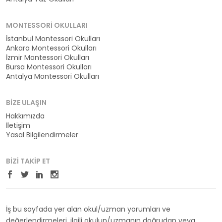
MONTESSORI OKULLARI
İstanbul Montessori Okulları
Ankara Montessori Okulları
İzmir Montessori Okulları
Bursa Montessori Okulları
Antalya Montessori Okulları
BIZE ULAŞIN
Hakkımızda
İletişim
Yasal Bilgilendirmeler
BIZI TAKIP ET
İş bu sayfada yer alan okul/uzman yorumları ve
değerlendirmeleri, ilgili okulun/uzmanın doğrudan veya