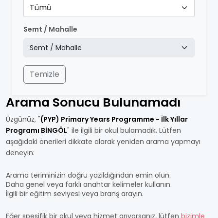
Tümü
Semt / Mahalle
Temizle
Arama Sonucu Bulunamadı
Üzgünüz, "
(PYP) Primary Years Programme - İlk Yıllar
Programı BİNGÖL
" ile ilgili bir okul bulamadık. Lütfen
aşağıdaki önerileri dikkate alarak yeniden arama yapmayı
deneyin:
Arama teriminizin doğru yazıldığından emin olun.
Daha genel veya farklı anahtar kelimeler kullanın.
İlgili bir eğitim seviyesi veya branş arayın.
Eğer spesifik bir okul veya hizmet arıyorsanız, lütfen
bizimle