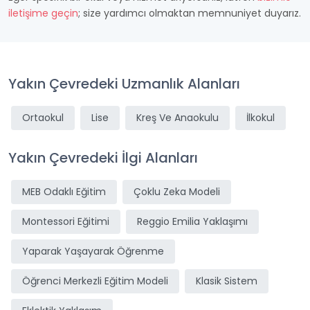
iletişime geçin
; size yardımcı olmaktan memnuniyet duyarız.
Yakın Çevredeki Uzmanlık Alanları
Ortaokul
Lise
Kreş Ve Anaokulu
İlkokul
Yakın Çevredeki İlgi Alanları
MEB Odaklı Eğitim
Çoklu Zeka Modeli
Montessori Eğitimi
Reggio Emilia Yaklaşımı
Yaparak Yaşayarak Öğrenme
Öğrenci Merkezli Eğitim Modeli
Klasik Sistem