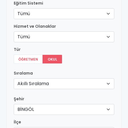
Eğitim Sistemi
Tümü
Hizmet ve Olanaklar
Tümü
Tür
ÖĞRETMEN
OKUL
Sıralama
Akıllı Sıralama
Şehir
BİNGÖL
İlçe