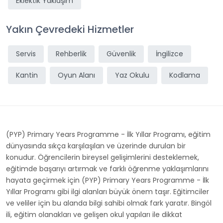
Eklektik Yaklaşım
Yakın Çevredeki Hizmetler
Servis
Rehberlik
Güvenlik
İngilizce
Kantin
Oyun Alanı
Yaz Okulu
Kodlama
(PYP) Primary Years Programme - İlk Yıllar Programı, eğitim
dünyasında sıkça karşılaşılan ve üzerinde durulan bir
konudur. Öğrencilerin bireysel gelişimlerini desteklemek,
eğitimde başarıyı artırmak ve farklı öğrenme yaklaşımlarını
hayata geçirmek için (PYP) Primary Years Programme - İlk
Yıllar Programı gibi ilgi alanları büyük önem taşır. Eğitimciler
ve veliler için bu alanda bilgi sahibi olmak fark yaratır. Bingöl
ili, eğitim olanakları ve gelişen okul yapıları ile dikkat