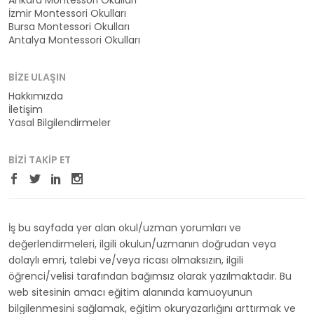
Ankara Montessori Okulları
İzmir Montessori Okulları
Bursa Montessori Okulları
Antalya Montessori Okulları
BIZE ULAŞIN
Hakkımızda
İletişim
Yasal Bilgilendirmeler
BIZI TAKIP ET
İş bu sayfada yer alan okul/uzman yorumları ve
değerlendirmeleri, ilgili okulun/uzmanın doğrudan veya
dolaylı emri, talebi ve/veya ricası olmaksızın, ilgili
öğrenci/velisi tarafından bağımsız olarak yazılmaktadır. Bu
web sitesinin amacı eğitim alanında kamuoyunun
bilgilenmesini sağlamak, eğitim okuryazarlığını arttırmak ve