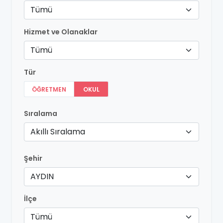
Tümü
Hizmet ve Olanaklar
Tümü
Tür
ÖĞRETMEN
OKUL
Sıralama
Akıllı Sıralama
Şehir
AYDIN
İlçe
Tümü