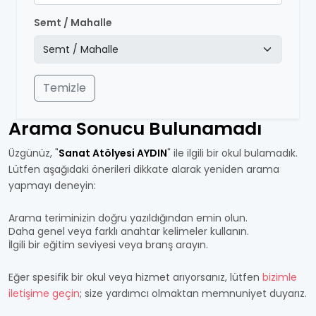
Semt / Mahalle
Temizle
Arama Sonucu Bulunamadı
Üzgünüz, "
Sanat Atölyesi AYDIN
" ile ilgili bir okul bulamadık.
Lütfen aşağıdaki önerileri dikkate alarak yeniden arama
yapmayı deneyin:
Arama teriminizin doğru yazıldığından emin olun.
Daha genel veya farklı anahtar kelimeler kullanın.
İlgili bir eğitim seviyesi veya branş arayın.
Eğer spesifik bir okul veya hizmet arıyorsanız, lütfen
bizimle
iletişime geçin
; size yardımcı olmaktan memnuniyet duyarız.