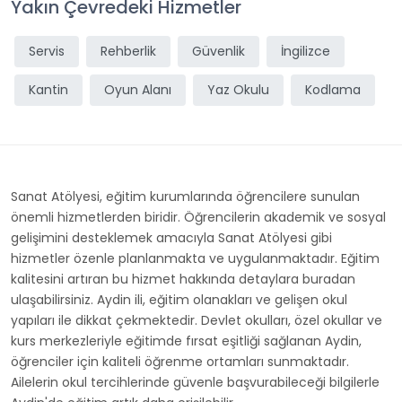
Yakın Çevredeki Hizmetler
Servis
Rehberlik
Güvenlik
İngilizce
Kantin
Oyun Alanı
Yaz Okulu
Kodlama
Sanat Atölyesi, eğitim kurumlarında öğrencilere sunulan
önemli hizmetlerden biridir. Öğrencilerin akademik ve sosyal
gelişimini desteklemek amacıyla Sanat Atölyesi gibi
hizmetler özenle planlanmakta ve uygulanmaktadır. Eğitim
kalitesini artıran bu hizmet hakkında detaylara buradan
ulaşabilirsiniz. Aydin ili, eğitim olanakları ve gelişen okul
yapıları ile dikkat çekmektedir. Devlet okulları, özel okullar ve
kurs merkezleriyle eğitimde fırsat eşitliği sağlanan Aydin,
öğrenciler için kaliteli öğrenme ortamları sunmaktadır.
Ailelerin okul tercihlerinde güvenle başvurabileceği bilgilerle