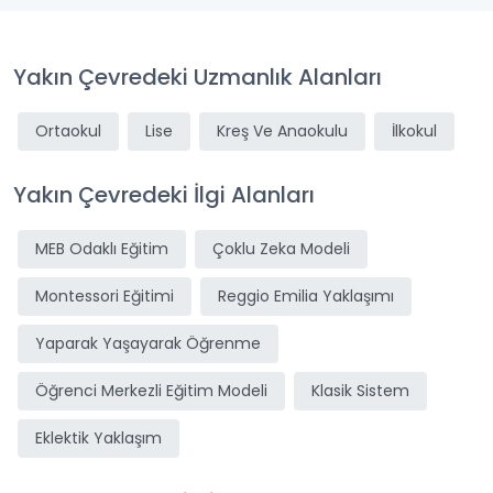
Yakın Çevredeki Uzmanlık Alanları
Ortaokul
Lise
Kreş Ve Anaokulu
İlkokul
Yakın Çevredeki İlgi Alanları
MEB Odaklı Eğitim
Çoklu Zeka Modeli
Montessori Eğitimi
Reggio Emilia Yaklaşımı
Yaparak Yaşayarak Öğrenme
Öğrenci Merkezli Eğitim Modeli
Klasik Sistem
Eklektik Yaklaşım