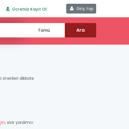
Giriş Yap
Ücretsiz Kayıt Ol
ki önerileri dikkate
çin
; size yardımcı