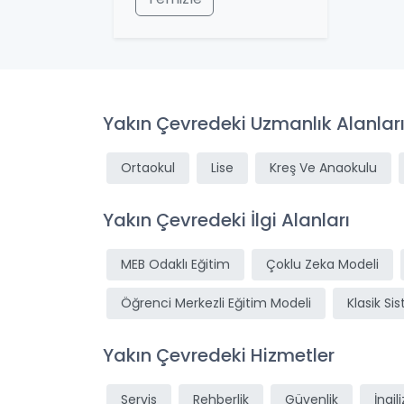
Yakın Çevredeki Uzmanlık Alanlar
Ortaokul
Lise
Kreş Ve Anaokulu
Yakın Çevredeki İlgi Alanları
MEB Odaklı Eğitim
Çoklu Zeka Modeli
Öğrenci Merkezli Eğitim Modeli
Klasik Si
Yakın Çevredeki Hizmetler
Servis
Rehberlik
Güvenlik
İngil