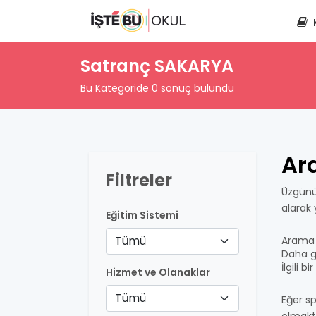
Satranç SAKARYA
Bu Kategoride 0 sonuç bulundu
Ar
Filtreler
Üzgünü
alarak
Eğitim Sistemi
Tümü
Arama 
Daha ge
İlgili 
Hizmet ve Olanaklar
Tümü
Eğer sp