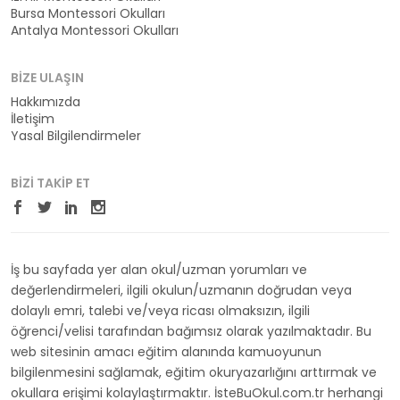
Bursa Montessori Okulları
Antalya Montessori Okulları
BIZE ULAŞIN
Hakkımızda
İletişim
Yasal Bilgilendirmeler
BIZI TAKIP ET
İş bu sayfada yer alan okul/uzman yorumları ve
değerlendirmeleri, ilgili okulun/uzmanın doğrudan veya
dolaylı emri, talebi ve/veya ricası olmaksızın, ilgili
öğrenci/velisi tarafından bağımsız olarak yazılmaktadır. Bu
web sitesinin amacı eğitim alanında kamuoyunun
bilgilenmesini sağlamak, eğitim okuryazarlığını arttırmak ve
okullara erişimi kolaylaştırmaktır. İsteBuOkul.com.tr herhangi