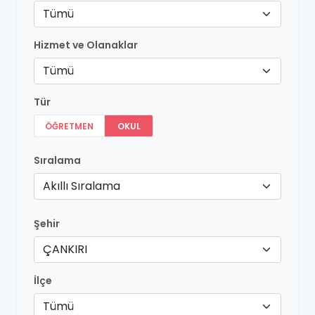
Tümü
Hizmet ve Olanaklar
Tümü
Tür
ÖĞRETMEN
OKUL
Sıralama
Akıllı Sıralama
Şehir
ÇANKIRI
İlçe
Tümü