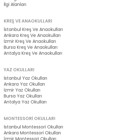
İlgi Alanları
KREŞ VE ANAOKULLARI
İstanbul Kreş Ve Anaokulları
Ankara Kreş Ve Anaokulları
İzmir Kreş Ve Anaokulları
Bursa Kreş Ve Anaokulları
Antalya Kreş Ve Anaokulları
YAZ OKULLARI
İstanbul Yaz Okulları
Ankara Yaz Okulları
İzmir Yaz Okulları
Bursa Yaz Okulları
Antalya Yaz Okulları
MONTESSORI OKULLARI
İstanbul Montessori Okulları
Ankara Montessori Okulları
İzmir Montessori Okulları