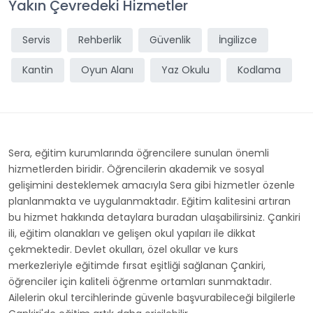
Yakın Çevredeki Hizmetler
Servis
Rehberlik
Güvenlik
İngilizce
Kantin
Oyun Alanı
Yaz Okulu
Kodlama
Sera, eğitim kurumlarında öğrencilere sunulan önemli
hizmetlerden biridir. Öğrencilerin akademik ve sosyal
gelişimini desteklemek amacıyla Sera gibi hizmetler özenle
planlanmakta ve uygulanmaktadır. Eğitim kalitesini artıran
bu hizmet hakkında detaylara buradan ulaşabilirsiniz. Çankiri
ili, eğitim olanakları ve gelişen okul yapıları ile dikkat
çekmektedir. Devlet okulları, özel okullar ve kurs
merkezleriyle eğitimde fırsat eşitliği sağlanan Çankiri,
öğrenciler için kaliteli öğrenme ortamları sunmaktadır.
Ailelerin okul tercihlerinde güvenle başvurabileceği bilgilerle