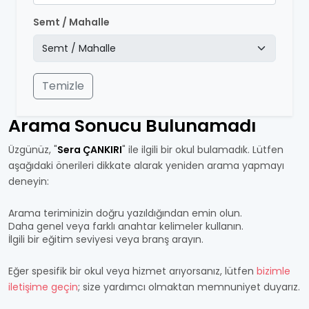
Semt / Mahalle
Temizle
Arama Sonucu Bulunamadı
Üzgünüz, "
Sera ÇANKIRI
" ile ilgili bir okul bulamadık. Lütfen
aşağıdaki önerileri dikkate alarak yeniden arama yapmayı
deneyin:
Arama teriminizin doğru yazıldığından emin olun.
Daha genel veya farklı anahtar kelimeler kullanın.
İlgili bir eğitim seviyesi veya branş arayın.
Eğer spesifik bir okul veya hizmet arıyorsanız, lütfen
bizimle
iletişime geçin
; size yardımcı olmaktan memnuniyet duyarız.