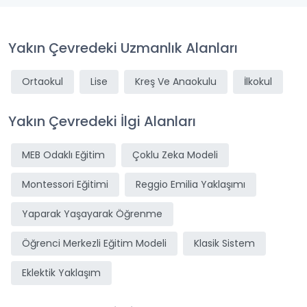
Yakın Çevredeki Uzmanlık Alanları
Ortaokul
Lise
Kreş Ve Anaokulu
İlkokul
Yakın Çevredeki İlgi Alanları
MEB Odaklı Eğitim
Çoklu Zeka Modeli
Montessori Eğitimi
Reggio Emilia Yaklaşımı
Yaparak Yaşayarak Öğrenme
Öğrenci Merkezli Eğitim Modeli
Klasik Sistem
Eklektik Yaklaşım