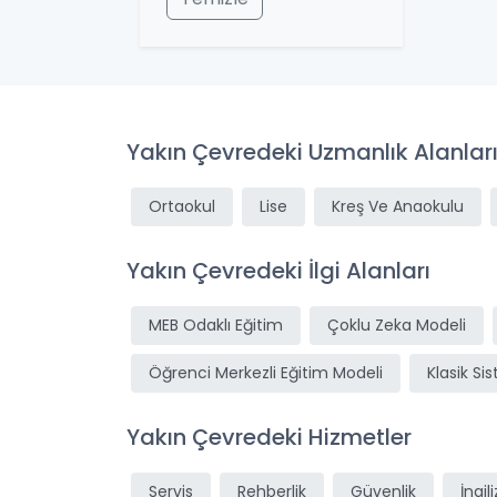
Yakın Çevredeki Uzmanlık Alanlar
Ortaokul
Lise
Kreş Ve Anaokulu
Yakın Çevredeki İlgi Alanları
MEB Odaklı Eğitim
Çoklu Zeka Modeli
Öğrenci Merkezli Eğitim Modeli
Klasik Si
Yakın Çevredeki Hizmetler
Servis
Rehberlik
Güvenlik
İngil